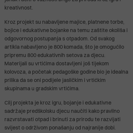
kreativnost.
Kroz projekt su nabavljene majice, platnene torbe,
bojice i edukativne bojanke na temu zaštite okoliša i
odgovornog postupanja s otpadom. Od svakog
artikla nabavljeno je 800 komada, što je omogućilo
pripremu 800 edukativnih setova za djecu.
Materijali su vrtićima dostavljeni još tijekom
kolovoza, a početak pedagoške godine bio je idealna
prilika da se oni podijele jasličkim i vrtićkim
skupinama u gradskim vrtićima.
Cilj projekta je kroz igru, bojanje i edukativne
sadržaje predškolsku djecu naučiti kako pravilno
razvrstavati otpad i brinuti za prirodu te razvijati
svijest o održivom ponašanju od najranije dobi.