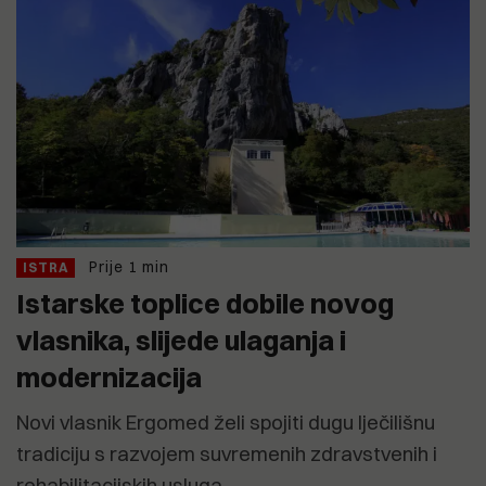
Prije 1 min
ISTRA
Istarske toplice dobile novog
vlasnika, slijede ulaganja i
modernizacija
Novi vlasnik Ergomed želi spojiti dugu lječilišnu
tradiciju s razvojem suvremenih zdravstvenih i
rehabilitacijskih usluga