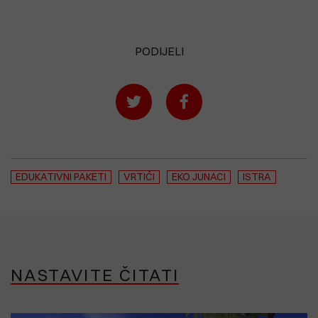
PODIJELI
EDUKATIVNI PAKETI
VRTIĆI
EKO JUNACI
ISTRA
NASTAVITE ČITATI