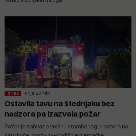
Prije 20 min
ISTRA
Ostavila tavu na štednjaku bez
nadzora pa izazvala požar
Požar je zahvatio većinu stambenog prostora na
katu kuće, protiv 44-godišnje njemačke