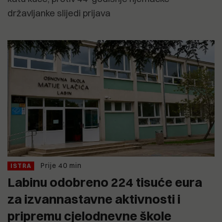
državljanke slijedi prijava
Prije 40 min
ISTRA
Labinu odobreno 224 tisuće eura
za izvannastavne aktivnosti i
pripremu cjelodnevne škole