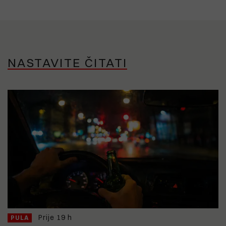
NASTAVITE ČITATI
Prije 19 h
PULA