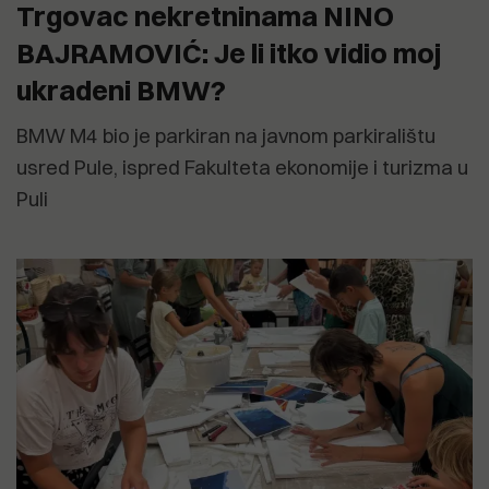
Trgovac nekretninama NINO
BAJRAMOVIĆ: Je li itko vidio moj
ukradeni BMW?
BMW M4 bio je parkiran na javnom parkiralištu
usred Pule, ispred Fakulteta ekonomije i turizma u
Puli