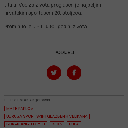
titulu. Već za života proglašen je najboljim
hrvatskim sportašem 20. stoljeća.
Preminuo je u Puli u 60. godini života.
PODIJELI
FOTO: Boran Angelovski
MATE PARLOV
UDRUGA SPORTSKIH I GLAZBENIH VELIKANA
BORAN ANGELOVSKI
BOKS
PULA