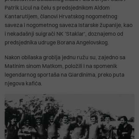
Patrik Licul na čelu s predsjednikom Aldom
Kantarutijem, članovi Hrvatskog nogometnog
saveza i nogometnog saveza Istarske županije, kao
i nekadašnji suigrači NK 'Staklar', doznajemo od
predsjednika udruge Borana Angelovskog.
Nakon obilaska groblja jednu ružu su, zajedno sa
Matinim sinom Matkom, položili i na spomenik
legendarnog sportaša na Giardinima, preko puta
njegova kafića.