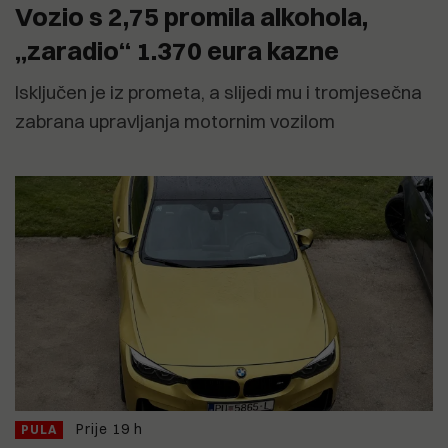
Vozio s 2,75 promila alkohola,
„zaradio“ 1.370 eura kazne
Isključen je iz prometa, a slijedi mu i tromjesečna
zabrana upravljanja motornim vozilom
Prije 19 h
PULA