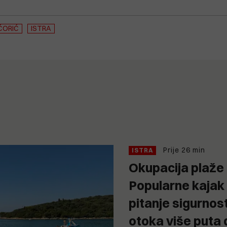
ĆORIĆ
ISTRA
Prije 26 min
ISTRA
Okupacija plaže 
Popularne kajak 
pitanje sigurnos
otoka više puta 