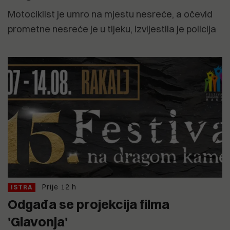
Motociklist je umro na mjestu nesreće, a očevid
prometne nesreće je u tijeku, izvijestila je policija
Prije 12 h
ISTRA
Odgađa se projekcija filma
'Glavonja'