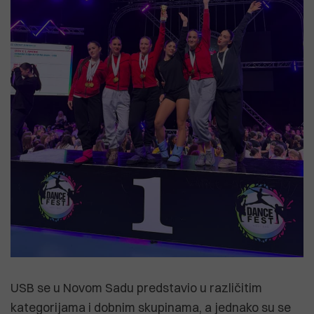
USB se u Novom Sadu predstavio u različitim
kategorijama i dobnim skupinama, a jednako su se