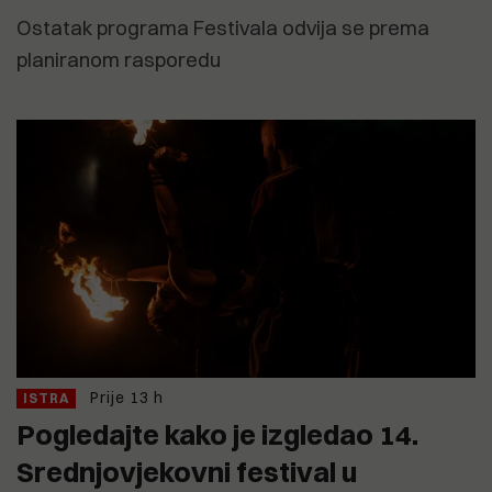
Ostatak programa Festivala odvija se prema
planiranom rasporedu
Prije 13 h
ISTRA
Pogledajte kako je izgledao 14.
Srednjovjekovni festival u