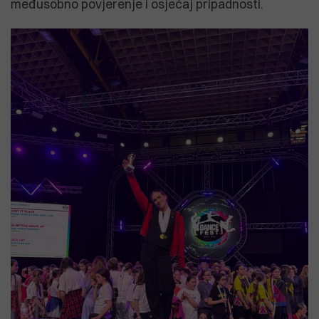
međusobno povjerenje i osjećaj pripadnosti.