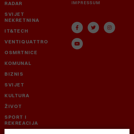
IMPRESSUM
RADAR
SVIJET
NEKRETNINA
IT&TECH
VENTIQUATTRO
OSMRTNICE
KOMUNAL
BIZNIS
SVIJET
KULTURA
ŽIVOT
SPORT I
REKREACIJA
CRNA KRONIKA