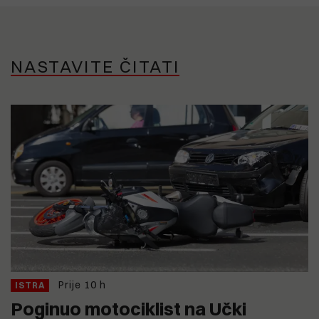
NASTAVITE ČITATI
Prije 10 h
ISTRA
Poginuo motociklist na Učki