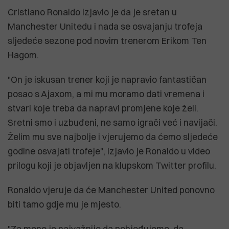
Cristiano Ronaldo izjavio je da je sretan u
Manchester Unitedu i nada se osvajanju trofeja
sljedeće sezone pod novim trenerom Erikom Ten
Hagom.
"On je iskusan trener koji je napravio fantastičan
posao s Ajaxom, a mi mu moramo dati vremena i
stvari koje treba da napravi promjene koje želi.
Sretni smo i uzbuđeni, ne samo igrači već i navijači.
Želim mu sve najbolje i vjerujemo da ćemo sljedeće
godine osvajati trofeje", izjavio je Ronaldo u video
prilogu koji je objavljen na klupskom Twitter profilu.
Ronaldo vjeruje da će Manchester United ponovno
biti tamo gdje mu je mjesto.
"Za mene je najvažnije da pobjeđujemo, da