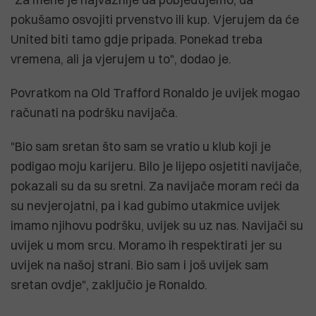
pokušamo osvojiti prvenstvo ili kup. Vjerujem da će
United biti tamo gdje pripada. Ponekad treba
vremena, ali ja vjerujem u to", dodao je.
Povratkom na Old Trafford Ronaldo je uvijek mogao
računati na podršku navijača.
"Bio sam sretan što sam se vratio u klub koji je
podigao moju karijeru. Bilo je lijepo osjetiti navijače,
pokazali su da su sretni. Za navijače moram reći da
su nevjerojatni, pa i kad gubimo utakmice uvijek
imamo njihovu podršku, uvijek su uz nas. Navijači su
uvijek u mom srcu. Moramo ih respektirati jer su
uvijek na našoj strani. Bio sam i još uvijek sam
sretan ovdje", zaključio je Ronaldo.