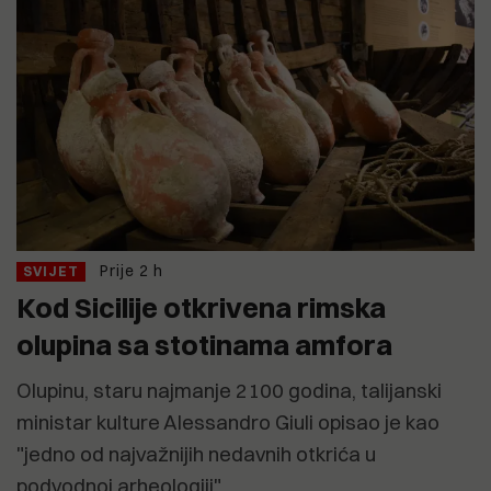
Prije 2 h
SVIJET
Kod Sicilije otkrivena rimska
olupina sa stotinama amfora
Olupinu, staru najmanje 2100 godina, talijanski
ministar kulture Alessandro Giuli opisao je kao
"jedno od najvažnijih nedavnih otkrića u
podvodnoj arheologiji"