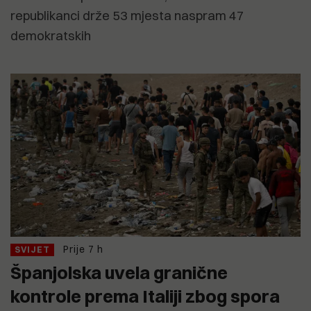
republikanci drže 53 mjesta naspram 47
demokratskih
Prije 7 h
SVIJET
Španjolska uvela granične
kontrole prema Italiji zbog spora