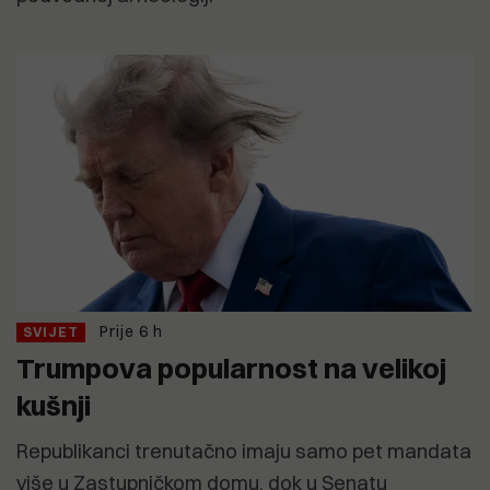
Prije 6 h
SVIJET
Trumpova popularnost na velikoj
kušnji
Republikanci trenutačno imaju samo pet mandata
više u Zastupničkom domu, dok u Senatu