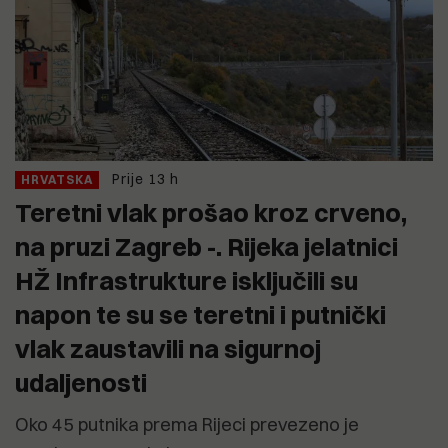
Prije 13 h
HRVATSKA
Teretni vlak prošao kroz crveno,
na pruzi Zagreb -. Rijeka jelatnici
HŽ Infrastrukture isključili su
napon te su se teretni i putnički
vlak zaustavili na sigurnoj
udaljenosti
Oko 45 putnika prema Rijeci prevezeno je