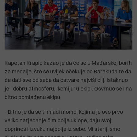
Kapetan Krapić kazao je da će se u Mađarskoj boriti
za medalje, što se uvijek očekuje od Barakuda te da
će dati sve od sebe da ostvare najviši cilj. Istaknuo
je i dobru atmosferu, 'kemiju' u ekipi. Osvrnuo se i na
bitno pomlađenu ekipu.
- Bitno je da se ti mladi momci kojima je ovo prvo
veliko natjecanje čim bolje uklope, daju svoj
doprinos i izvuku najbolje iz sebe. Mi stariji smo