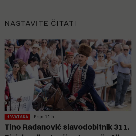
NASTAVITE ČITATI
Prije 11 h
HRVATSKA
Tino Radanović slavodobitnik 311.