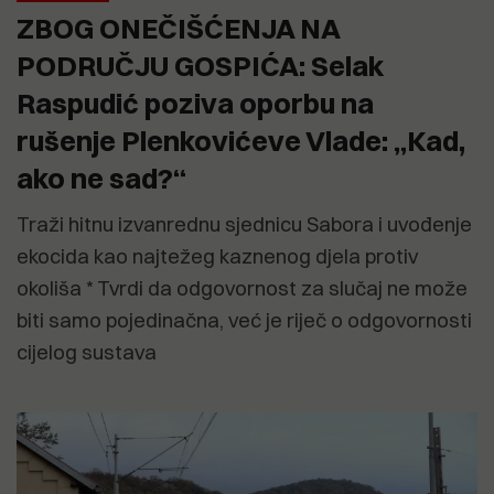
ZBOG ONEČIŠĆENJA NA
PODRUČJU GOSPIĆA: Selak
Raspudić poziva oporbu na
rušenje Plenkovićeve Vlade: „Kad,
ako ne sad?“
Traži hitnu izvanrednu sjednicu Sabora i uvođenje
ekocida kao najtežeg kaznenog djela protiv
okoliša * Tvrdi da odgovornost za slučaj ne može
biti samo pojedinačna, već je riječ o odgovornosti
cijelog sustava