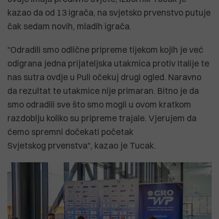
kazao da od 13 igrača, na svjetsko prvenstvo putuje
čak sedam novih, mladih igrača.
"Odradili smo odlične pripreme tijekom kojih je već
odigrana jedna prijateljska utakmica protiv Italije te
nas sutra ovdje u Puli očekuj drugi ogled. Naravno
da rezultat te utakmice nije primaran. Bitno je da
smo odradili sve što smo mogli u ovom kratkom
razdoblju koliko su pripreme trajale. Vjerujem da
ćemo spremni dočekati početak
Svjetskog prvenstva", kazao je Tucak.