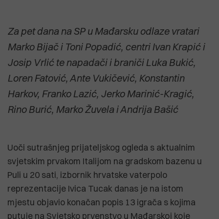
Za pet dana na SP u Mađarsku odlaze vratari
Marko Bijač i Toni Popadić, centri Ivan Krapić i
Josip Vrlić te napadači i braniči Luka Bukić,
Loren Fatović, Ante Vukičević, Konstantin
Harkov, Franko Lazić, Jerko Marinić-Kragić,
Rino Burić, Marko Žuvela i Andrija Bašić
Uoči sutrašnjeg prijateljskog ogleda s aktualnim
svjetskim prvakom Italijom na gradskom bazenu u
Puli u 20 sati, izbornik hrvatske vaterpolo
reprezentacije Ivica Tucak danas je na istom
mjestu objavio konačan popis 13 igrača s kojima
putuje na Svjetsko prvenstvo u Mađarskoj koje