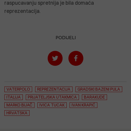
raspucavanju spretnija je bila domaća
reprezentacija.
PODIJELI
VATERPOLO
REPREZENTACIJA
GRADSKI BAZENI PULA
ITALIJA
PRIJATELJSKA UTAKMICA
BARAKUDE
MARKO BIJAČ
IVICA TUCAK
IVAN KRAPIĆ
HRVATSKA