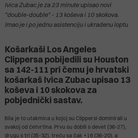
Ivica Zubac je za 23 minute upisao novi
"double-double" - 13 koševa i 10 skokova.
Imao je i po jednu asistenciju i ukradenu loptu
Košarkaši Los Angeles
Clippersa pobijedili su Houston
sa 142-111 pri čemu je hrvatski
košarkaš Ivica Zubac upisao 13
koševa i 10 skokova za
pobjednički sastav.
Bila je to utakmica u kojoj su Clippersi dominirali u
svakoj od četvrtina. Prvu su dobili s devet (36-27),
drugu s tri (35-32), treću sa čak +16 (36-20), a