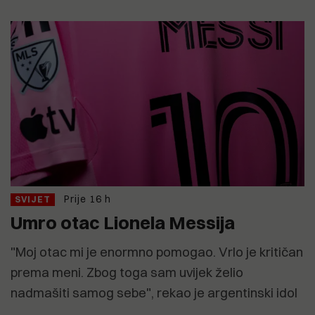
Prije 16 h
SVIJET
Umro otac Lionela Messija
"Moj otac mi je enormno pomogao. Vrlo je kritičan
prema meni. Zbog toga sam uvijek želio
nadmašiti samog sebe", rekao je argentinski idol