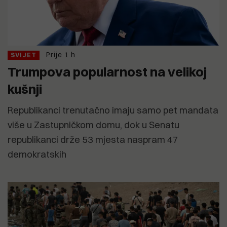
Prije 1 h
SVIJET
Trumpova popularnost na velikoj
kušnji
Republikanci trenutačno imaju samo pet mandata
više u Zastupničkom domu, dok u Senatu
republikanci drže 53 mjesta naspram 47
demokratskih