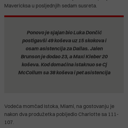
Mavericksa u posljednjih sedam susreta.
Ponovo je sjajan bio
Luka Dončić
postigavši 49 koševa uz 15 skokova i
osam asistencija za Dallas. Jalen
Brunson je dodao 23, a Maxi Kleber 20
koševa. Kod domaćina istaknuo se Cj
McCollum sa 38 koševa i pet asistencija
Vodeća momčad Istoka, Miami, na gostovanju je
nakon dva produžetka pobijedio Charlotte sa 111-
107.