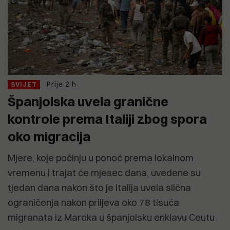
Prije 2 h
SVIJET
Španjolska uvela granične
kontrole prema Italiji zbog spora
oko migracija
Mjere, koje počinju u ponoć prema lokalnom
vremenu i trajat će mjesec dana, uvedene su
tjedan dana nakon što je Italija uvela slična
ograničenja nakon priljeva oko 78 tisuća
migranata iz Maroka u španjolsku enklavu Ceutu