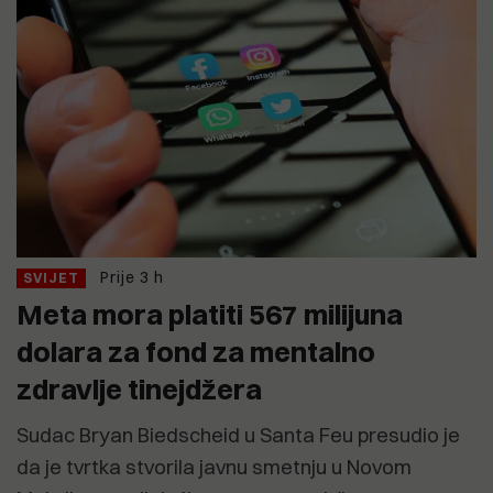
Prije 3 h
SVIJET
Meta mora platiti 567 milijuna
dolara za fond za mentalno
zdravlje tinejdžera
Sudac Bryan Biedscheid u Santa Feu presudio je
da je tvrtka stvorila javnu smetnju u Novom