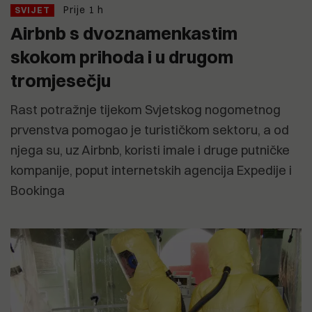
Prije 1 h
SVIJET
Airbnb s dvoznamenkastim
skokom prihoda i u drugom
tromjesečju
Rast potražnje tijekom Svjetskog nogometnog
prvenstva pomogao je turističkom sektoru, a od
njega su, uz Airbnb, koristi imale i druge putničke
kompanije, poput internetskih agencija Expedije i
Bookinga