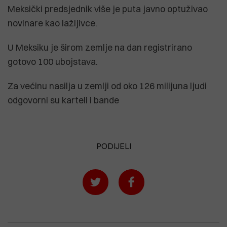
Meksički predsjednik više je puta javno optuživao
novinare kao lažljivce.
U Meksiku je širom zemlje na dan registrirano
gotovo 100 ubojstava.
Za većinu nasilja u zemlji od oko 126 milijuna ljudi
odgovorni su karteli i bande
PODIJELI