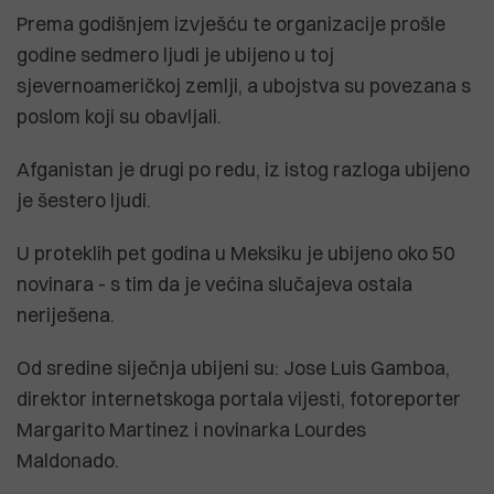
Prema godišnjem izvješću te organizacije prošle
godine sedmero ljudi je ubijeno u toj
sjevernoameričkoj zemlji, a ubojstva su povezana s
poslom koji su obavljali.
Afganistan je drugi po redu, iz istog razloga ubijeno
je šestero ljudi.
U proteklih pet godina u Meksiku je ubijeno oko 50
novinara - s tim da je većina slučajeva ostala
neriješena.
Od sredine siječnja ubijeni su: Jose Luis Gamboa,
direktor internetskoga portala vijesti, fotoreporter
Margarito Martinez i novinarka Lourdes
Maldonado.