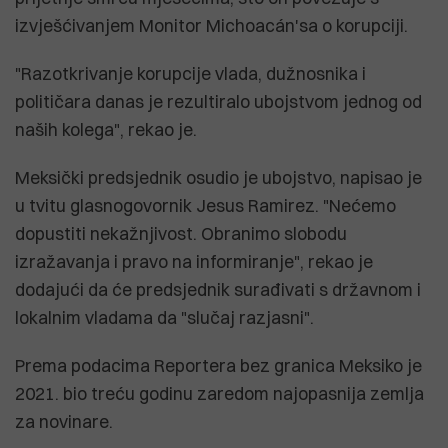
izvješćivanjem Monitor Michoacán'sa o korupciji.
"Razotkrivanje korupcije vlada, dužnosnika i
političara danas je rezultiralo ubojstvom jednog od
naših kolega", rekao je.
Meksički predsjednik osudio je ubojstvo, napisao je
u tvitu glasnogovornik Jesus Ramirez. "Nećemo
dopustiti nekažnjivost. Obranimo slobodu
izražavanja i pravo na informiranje", rekao je
dodajući da će predsjednik surađivati s državnom i
lokalnim vladama da "slučaj razjasni".
Prema podacima Reportera bez granica Meksiko je
2021. bio treću godinu zaredom najopasnija zemlja
za novinare.