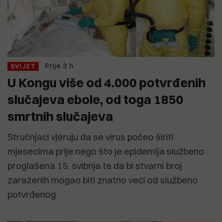
Prije 3 h
SVIJET
U Kongu više od 4.000 potvrđenih
slučajeva ebole, od toga 1850
smrtnih slučajeva
Stručnjaci vjeruju da se virus počeo širiti
mjesecima prije nego što je epidemija službeno
proglašena 15. svibnja te da bi stvarni broj
zaraženih mogao biti znatno veći od službeno
potvrđenog