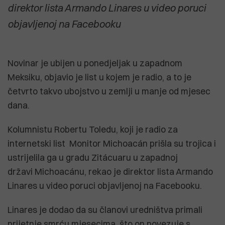
direktor lista Armando Linares u video poruci
objavljenoj na Facebooku
Novinar je ubijen u ponedjeljak u zapadnom
Meksiku, objavio je list u kojem je radio, a to je
četvrto takvo ubojstvo u zemlji u manje od mjesec
dana.
Kolumnistu Robertu Toledu, koji je radio za
internetski list Monitor Michoacán prišla su trojica i
ustrijelila ga u gradu Zitácuaru u zapadnoj
državi Michoacánu, rekao je direktor lista Armando
Linares u video poruci objavljenoj na Facebooku.
Linares je dodao da su članovi uredništva primali
prijetnje smrću mjesecima, što on povezuje s