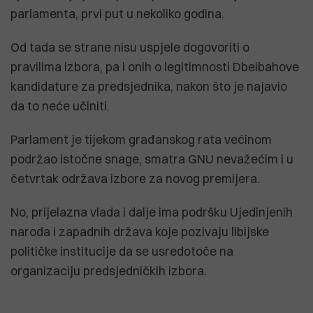
parlamenta, prvi put u nekoliko godina.
Od tada se strane nisu uspjele dogovoriti o
pravilima izbora, pa i onih o legitimnosti Dbeibahove
kandidature za predsjednika, nakon što je najavio
da to neće učiniti.
Parlament je tijekom građanskog rata većinom
podržao istočne snage, smatra GNU nevažećim i u
četvrtak održava izbore za novog premijera.
No, prijelazna vlada i dalje ima podršku Ujedinjenih
naroda i zapadnih država koje pozivaju libijske
političke institucije da se usredotoče na
organizaciju predsjedničkih izbora.