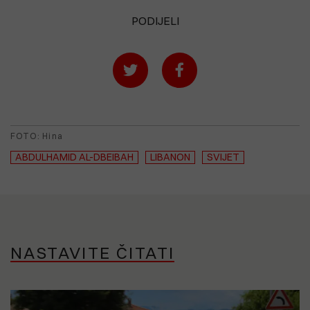
PODIJELI
FOTO: Hina
ABDULHAMID AL-DBEIBAH
LIBANON
SVIJET
NASTAVITE ČITATI