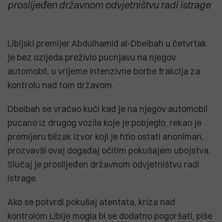
proslijeđen državnom odvjetništvu radi istrage
Libijski premijer Abdulhamid al-Dbeibah u četvrtak
je bez ozljeda preživio pucnjavu na njegov
automobil, u vrijeme intenzivne borbe frakcija za
kontrolu nad tom državom.
Dbeibah se vraćao kući kad je na njegov automobil
pucano iz drugog vozila koje je pobjeglo, rekao je
premijeru blizak izvor koji je htio ostati anoniman,
prozvavši ovaj događaj očitim pokušajem ubojstva.
Slučaj je proslijeđen državnom odvjetništvu radi
istrage.
Ako se potvrdi pokušaj atentata, kriza nad
kontrolom Libije mogla bi se dodatno pogoršati, piše