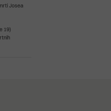
smrti Josea
e 19)
rtnih