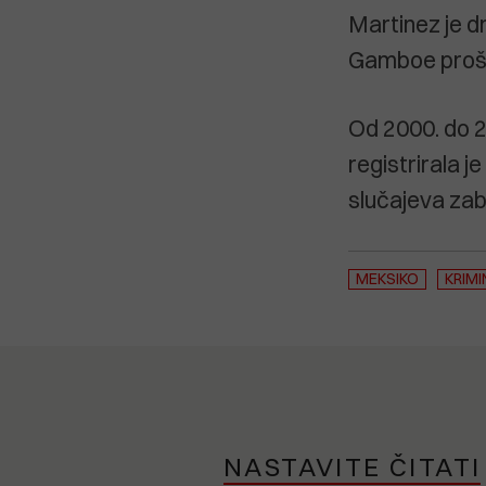
Martinez je d
Gamboe prošlo
Od 2000. do 2
registrirala 
slučajeva zabi
MEKSIKO
KRIMI
NASTAVITE ČITATI