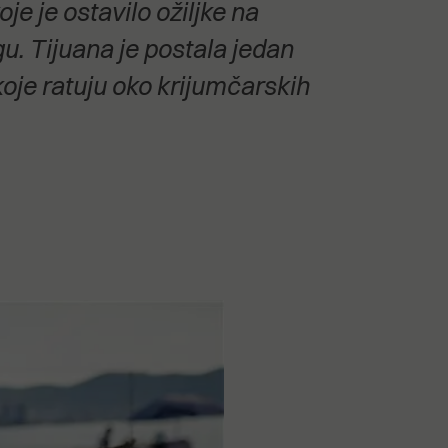
e je ostavilo ožiljke na
u. Tijuana je postala jedan
oje ratuju oko krijumčarskih