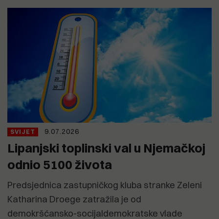
9.07.2026
SVIJET
Lipanjski toplinski val u Njemačkoj
odnio 5100 života
Predsjednica zastupničkog kluba stranke Zeleni
Katharina Droege zatražila je od
demokršćansko-socijaldemokratske vlade