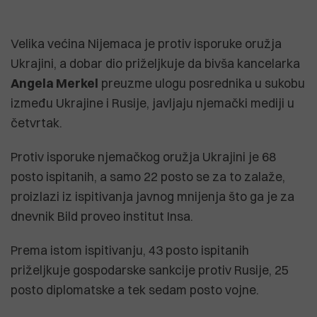
Velika većina Nijemaca je protiv isporuke oružja
Ukrajini, a dobar dio priželjkuje da bivša kancelarka
Angela Merkel
preuzme ulogu posrednika u sukobu
između Ukrajine i Rusije, javljaju njemački mediji u
četvrtak.
Protiv isporuke njemačkog oružja Ukrajini je 68
posto ispitanih, a samo 22 posto se za to zalaže,
proizlazi iz ispitivanja javnog mnijenja što ga je za
dnevnik Bild proveo institut Insa.
Prema istom ispitivanju, 43 posto ispitanih
priželjkuje gospodarske sankcije protiv Rusije, 25
posto diplomatske a tek sedam posto vojne.