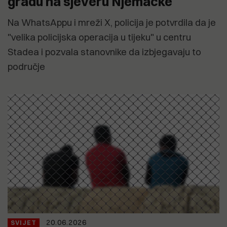
gradu na sjeveru Njemačke
Na WhatsAppu i mreži X, policija je potvrdila da je
"velika policijska operacija u tijeku" u centru
Stadea i pozvala stanovnike da izbjegavaju to
područje
20.06.2026
SVIJET