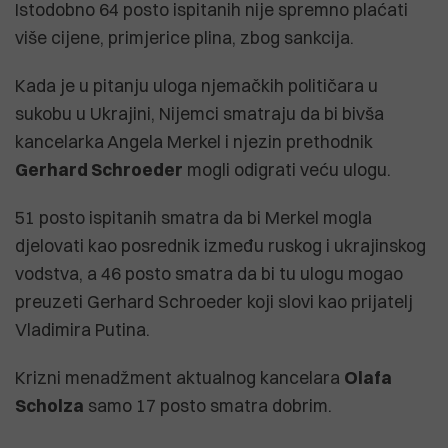
Istodobno 64 posto ispitanih nije spremno plaćati
više cijene, primjerice plina, zbog sankcija.
Kada je u pitanju uloga njemačkih političara u
sukobu u Ukrajini, Nijemci smatraju da bi bivša
kancelarka Angela Merkel i njezin prethodnik
Gerhard Schroeder
mogli odigrati veću ulogu.
51 posto ispitanih smatra da bi Merkel mogla
djelovati kao posrednik između ruskog i ukrajinskog
vodstva, a 46 posto smatra da bi tu ulogu mogao
preuzeti Gerhard Schroeder koji slovi kao prijatelj
Vladimira Putina.
Krizni menadžment aktualnog kancelara
Olafa
Scholza
samo 17 posto smatra dobrim.