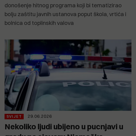
donošenje hitnog programa koji bi tematizirao
bolju zaštitu javnih ustanova poput škola, vrtića i
bolnica od toplinskih valova
29.06.2026
SVIJET
Nekoliko ljudi ubijeno u pucnjavi u