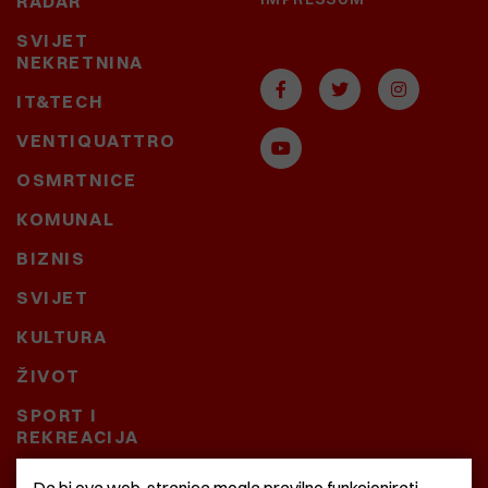
RADAR
SVIJET
NEKRETNINA
IT&TECH
VENTIQUATTRO
OSMRTNICE
KOMUNAL
BIZNIS
SVIJET
KULTURA
ŽIVOT
SPORT I
REKREACIJA
CRNA KRONIKA