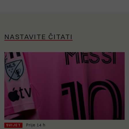
NASTAVITE ČITATI
Prije 14 h
SVIJET