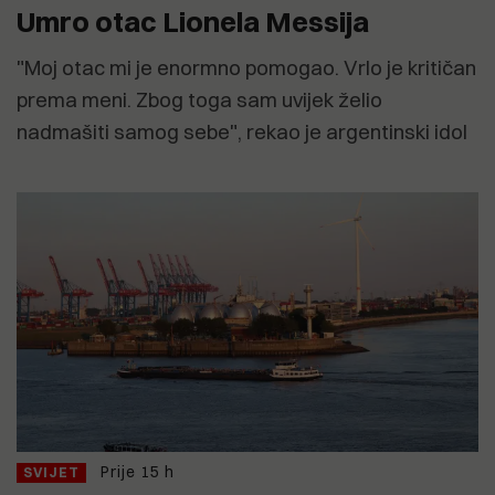
Umro otac Lionela Messija
"Moj otac mi je enormno pomogao. Vrlo je kritičan
prema meni. Zbog toga sam uvijek želio
nadmašiti samog sebe", rekao je argentinski idol
Prije 15 h
SVIJET