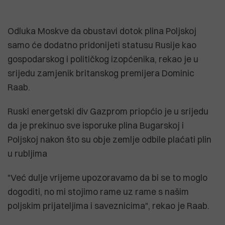
Odluka Moskve da obustavi dotok plina Poljskoj
samo će dodatno pridonijeti statusu Rusije kao
gospodarskog i političkog izopćenika, rekao je u
srijedu zamjenik britanskog premijera Dominic
Raab.
Ruski energetski div Gazprom priopćio je u srijedu
da je prekinuo sve isporuke plina Bugarskoj i
Poljskoj nakon što su obje zemlje odbile plaćati plin
u rubljima
"Već dulje vrijeme upozoravamo da bi se to moglo
dogoditi, no mi stojimo rame uz rame s našim
poljskim prijateljima i saveznicima", rekao je Raab.