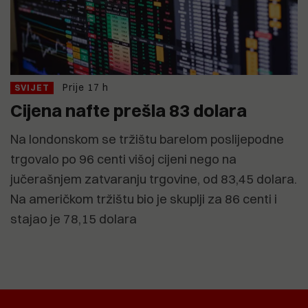
Prije 17 h
SVIJET
Cijena nafte prešla 83 dolara
Na londonskom se tržištu barelom poslijepodne
trgovalo po 96 centi višoj cijeni nego na
jučerašnjem zatvaranju trgovine, od 83,45 dolara.
Na američkom tržištu bio je skuplji za 86 centi i
stajao je 78,15 dolara