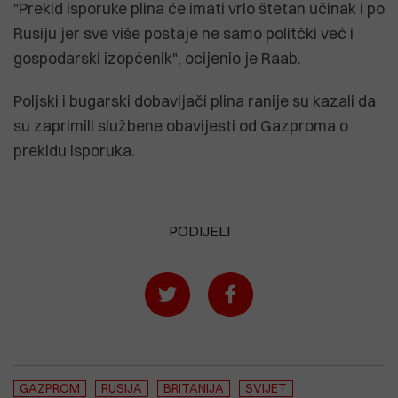
"Prekid isporuke plina će imati vrlo štetan učinak i po
Rusiju jer sve više postaje ne samo politčki već i
gospodarski izopćenik", ocijenio je Raab.
Poljski i bugarski dobavljači plina ranije su kazali da
su zaprimili službene obavijesti od Gazproma o
prekidu isporuka.
PODIJELI
GAZPROM
RUSIJA
BRITANIJA
SVIJET