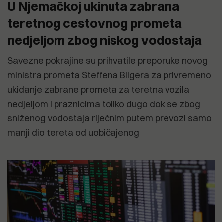
U Njemačkoj ukinuta zabrana
teretnog cestovnog prometa
nedjeljom zbog niskog vodostaja
Savezne pokrajine su prihvatile preporuke novog
ministra prometa Steffena Bilgera za privremeno
ukidanje zabrane prometa za teretna vozila
nedjeljom i praznicima toliko dugo dok se zbog
sniženog vodostaja riječnim putem prevozi samo
manji dio tereta od uobičajenog