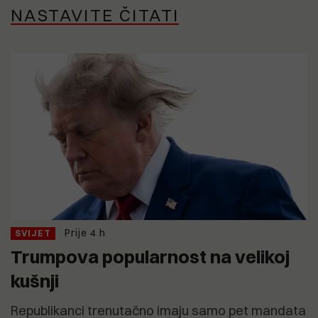
NASTAVITE ČITATI
Prije 4 h
SVIJET
Trumpova popularnost na velikoj
kušnji
Republikanci trenutačno imaju samo pet mandata