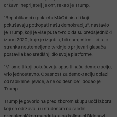
državni neprijatelj je on", rekao je Trump.
"Republikanci u pokretu MAGA nisu ti koji
pokušavaju potkopati našu demokraciju", nastavio
je Trump, koji je više puta tvrdio da su predsjednički
izbori 2020., koje je izgubio, bili namješteni i čija je
stranka neutemeljene tvrdnje o prijevari glasača
postavila kao središnji dio svoje platforme.
"Mi smo ti koji pokušavaju spasiti našu demokraciju,
vrlo jednostavno. Opasnost za demokraciju dolazi
od radikalne ljevice, a ne od desnice", dodao je
Trump.
Trump je govorio na predizborom skupu uoči izbora
koji se održavaju u studenom na sredini
predsjedničkog mandata, a na kojima bi Bidenovi