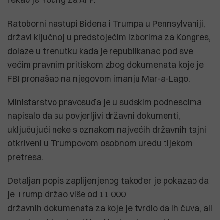
Ratoborni nastupi Bidena i Trumpa u Pennsylvaniji,
državi ključnoj u predstojećim izborima za Kongres,
dolaze u trenutku kada je republikanac pod sve
većim pravnim pritiskom zbog dokumenata koje je
FBI pronašao na njegovom imanju Mar-a-Lago.
Ministarstvo pravosuđa je u sudskim podnescima
napisalo da su povjerljivi državni dokumenti,
uključujući neke s oznakom najvećih državnih tajni
otkriveni u Trumpovom osobnom uredu tijekom
pretresa.
Detaljan popis zaplijenjenog također je pokazao da
je Trump držao više od 11.000
državnih dokumenata za koje je tvrdio da ih čuva, ali