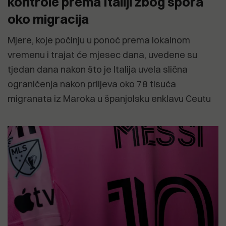
kontrole prema Italiji zbog spora
oko migracija
Mjere, koje počinju u ponoć prema lokalnom
vremenu i trajat će mjesec dana, uvedene su
tjedan dana nakon što je Italija uvela slična
ograničenja nakon priljeva oko 78 tisuća
migranata iz Maroka u španjolsku enklavu Ceutu