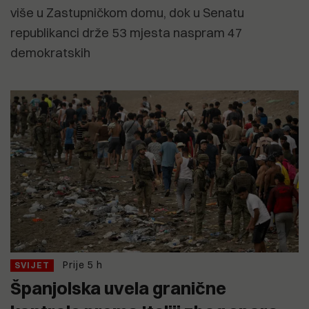
više u Zastupničkom domu, dok u Senatu
republikanci drže 53 mjesta naspram 47
demokratskih
Prije 5 h
SVIJET
Španjolska uvela granične