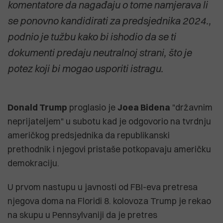
komentatore da nagađaju o tome namjerava li
se ponovno kandidirati za predsjednika 2024.,
podnio je tužbu kako bi ishodio da se ti
dokumenti predaju neutralnoj strani, što je
potez koji bi mogao usporiti istragu.
Donald Trump
proglasio je
Joea Bidena
"državnim
neprijateljem" u subotu kad je odgovorio na tvrdnju
američkog predsjednika da republikanski
prethodnik i njegovi pristaše potkopavaju američku
demokraciju.
U prvom nastupu u javnosti od FBI-eva pretresa
njegova doma na Floridi 8. kolovoza Trump je rekao
na skupu u Pennsylvaniji da je pretres