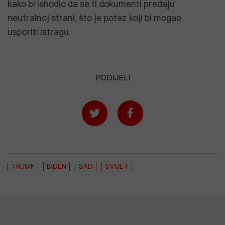
kako bi ishodio da se ti dokumenti predaju
neutralnoj strani, što je potez koji bi mogao
usporiti istragu.
PODIJELI
TRUMP
BIDEN
SAD
SVIJET