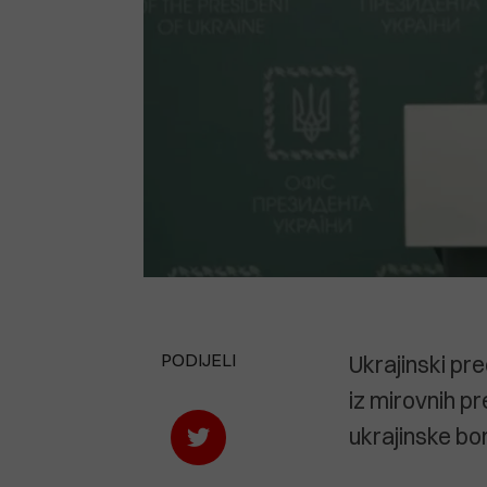
PODIJELI
Ukrajinski pre
iz mirovnih p
ukrajinske bo