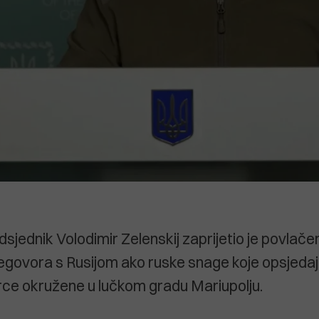
dsjednik Volodimir Zelenskij zaprijetio je povlač
regovora s Rusijom ako ruske snage koje opsjedaj
rce okružene u lučkom gradu Mariupolju.