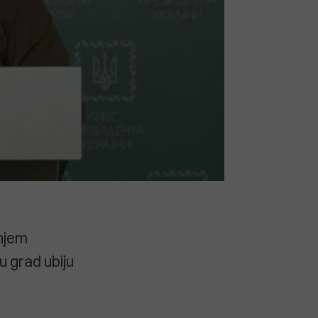
enjem
u grad ubiju