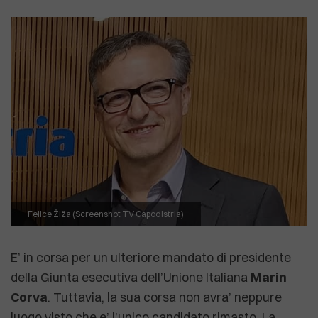
Felice Žiža (Screenshot TV Capodistria)
E’ in corsa per un ulteriore mandato di presidente
della Giunta esecutiva dell’Unione Italiana
Marin
Corva
. Tuttavia, la sua corsa non avra’ neppure
luogo visto che e’ l’unico candidato rimasto. La