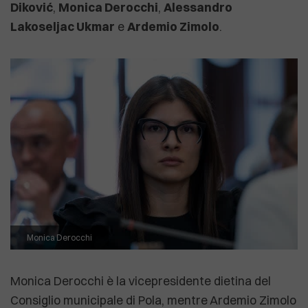
Diković
,
Monica Derocchi
,
Alessandro
Lakoseljac Ukmar
e
Ardemio Zimolo
.
Monica Derocchi
Monica Derocchi è la vicepresidente dietina del
Consiglio municipale di Pola, mentre Ardemio Zimolo