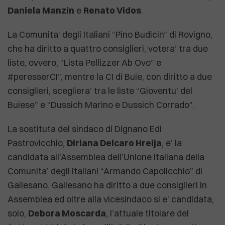
Daniela Manzin
e
Renato Vidos
.
La Comunita’ degli Italiani “Pino Budicin” di Rovigno,
che ha diritto a quattro consiglieri, votera’ tra due
liste, ovvero, “Lista Pellizzer Ab Ovo” e
#peresserCI”, mentre la CI di Buie, con diritto a due
consiglieri, scegliera’ tra le liste “Gioventu’ del
Buiese” e “Dussich Marino e Dussich Corrado”.
La sostituta del sindaco di Dignano Edi
Pastrovicchio,
Diriana Delcaro Hrelja
, e’ la
candidata all’Assemblea dell’Unione Italiana della
Comunita’ degli Italiani “Armando Capolicchio” di
Gallesano. Gallesano ha diritto a due consiglieri in
Assemblea ed oltre alla vicesindaco si e’ candidata,
solo,
Debora Moscarda
, l’attuale titolare del