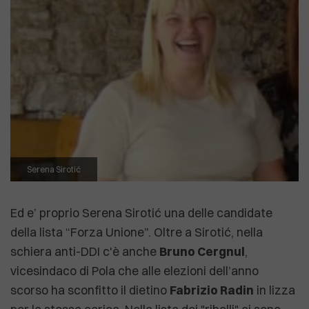
Serena Sirotić
Ed e’ proprio Serena Sirotić una delle candidate
della lista “Forza Unione”. Oltre a Sirotić, nella
schiera anti-DDI c'è anche
Bruno Cergnul
,
vicesindaco di Pola che alle elezioni dell’anno
scorso ha sconfitto il dietino
Fabrizio Radin
in lizza