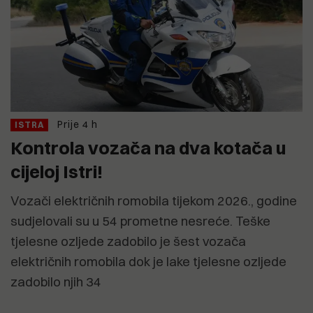
Prije 4 h
ISTRA
Kontrola vozača na dva kotača u
cijeloj Istri!
Vozači električnih romobila tijekom 2026., godine
sudjelovali su u 54 prometne nesreće. Teške
tjelesne ozljede zadobilo je šest vozača
električnih romobila dok je lake tjelesne ozljede
zadobilo njih 34