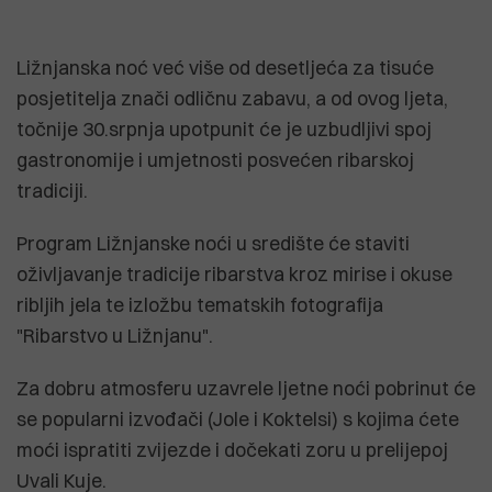
Ližnjanska noć već više od desetljeća za tisuće
posjetitelja znači odličnu zabavu, a od ovog ljeta,
točnije 30.srpnja upotpunit će je uzbudljivi spoj
gastronomije i umjetnosti posvećen ribarskoj
tradiciji.
Program Ližnjanske noći u središte će staviti
oživljavanje tradicije ribarstva kroz mirise i okuse
ribljih jela te izložbu tematskih fotografija
"Ribarstvo u Ližnjanu".
Za dobru atmosferu uzavrele ljetne noći pobrinut će
se popularni izvođači (Jole i Koktelsi) s kojima ćete
moći ispratiti zvijezde i dočekati zoru u prelijepoj
Uvali Kuje.