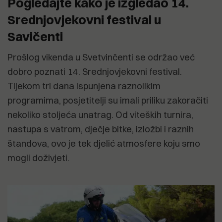
Pogledajte kako je izgledao 14.
Srednjovjekovni festival u
Savičenti
Prošlog vikenda u Svetvinčenti se održao već
dobro poznati 14. Srednjovjekovni festival.
Tijekom tri dana ispunjena raznolikim
programima, posjetitelji su imali priliku zakoračiti
nekoliko stoljeća unatrag. Od viteških turnira,
nastupa s vatrom, dječje bitke, izložbi i raznih
štandova, ovo je tek djelić atmosfere koju smo
mogli doživjeti.