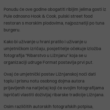
Ponudu će ove godine obogatiti ribljim jelima gosti iz
Pule odnosno Hook & Cook, pulski street food
restoran s morskim plodovima, najpoznatiji po tuna
burgeru.
Kako bi uživanje u hrani pratilo i uživanje u
umjetničkom izričaju, posjetitelje očekuje izložba
fotografija "Ribarstvo u Ližnjanu" koja se u
organizaciji udruge Format postavlja prvi put.
Ovaj će umjetnički postav Ližnjanskoj noći dati
toplu i prisnu notu osobnog dojma autora
prijavljenih na natječaj koji će svojim fotografijama
ispričati vlastiti doživljaj ribarske tradicije Ližnjana.
Osim različitih autorskih fotografskih potpisa,