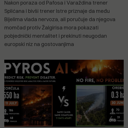
Nakon poraza od Pafosa i Varaždina trener
Splićana i bivši trener Istre priznaje da među
Bijelima vlada nervoza, ali poručuje da njegova
momčad protiv Žalgirisa mora pokazati
pobjednički mentalitet i prekinuti neugodan
europski niz na gostovanjima