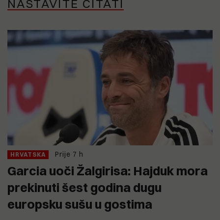
NASTAVITE ČITATI
Prije 7 h
HRVATSKA
Garcia uoči Žalgirisa: Hajduk mora
prekinuti šest godina dugu
europsku sušu u gostima