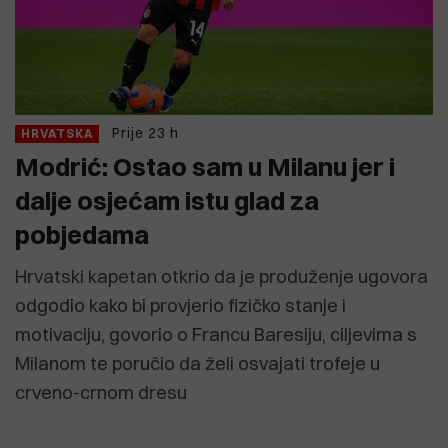
Prije 23 h
HRVATSKA
Modrić: Ostao sam u Milanu jer i
dalje osjećam istu glad za
pobjedama
Hrvatski kapetan otkrio da je produženje ugovora
odgodio kako bi provjerio fizičko stanje i
motivaciju, govorio o Francu Baresiju, ciljevima s
Milanom te poručio da želi osvajati trofeje u
crveno-crnom dresu