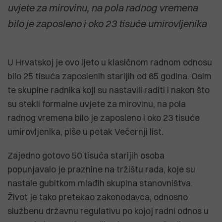
uvjete za mirovinu, na pola radnog vremena
bilo je zaposleno i oko 23 tisuće umirovljenika
U Hrvatskoj je ovo ljeto u klasičnom radnom odnosu
bilo 25 tisuća zaposlenih starijih od 65 godina. Osim
te skupine radnika koji su nastavili raditi i nakon što
su stekli formalne uvjete za mirovinu, na pola
radnog vremena bilo je zaposleno i oko 23 tisuće
umirovljenika, piše u petak Večernji list.
Zajedno gotovo 50 tisuća starijih osoba
popunjavalo je praznine na tržištu rada, koje su
nastale gubitkom mlađih skupina stanovništva.
Život je tako pretekao zakonodavca, odnosno
službenu državnu regulativu po kojoj radni odnos u