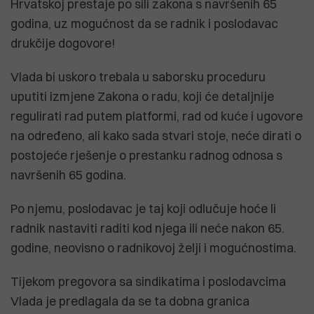
Hrvatskoj prestaje po sili zakona s navršenih 65
godina, uz mogućnost da se radnik i poslodavac
drukčije dogovore!
Vlada bi uskoro trebala u saborsku proceduru
uputiti izmjene Zakona o radu, koji će detaljnije
regulirati rad putem platformi, rad od kuće i ugovore
na određeno, ali kako sada stvari stoje, neće dirati o
postojeće rješenje o prestanku radnog odnosa s
navršenih 65 godina.
Po njemu, poslodavac je taj koji odlučuje hoće li
radnik nastaviti raditi kod njega ili neće nakon 65.
godine, neovisno o radnikovoj želji i mogućnostima.
Tijekom pregovora sa sindikatima i poslodavcima
Vlada je predlagala da se ta dobna granica