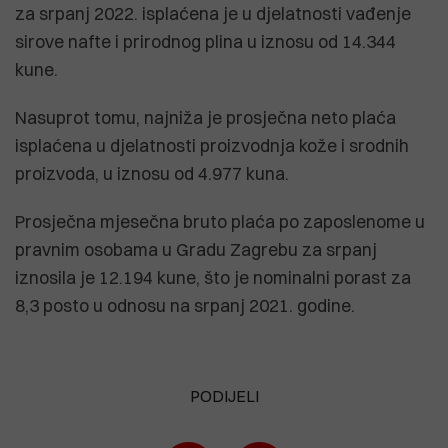
za srpanj 2022. isplaćena je u djelatnosti vađenje
sirove nafte i prirodnog plina u iznosu od 14.344
kune.
Nasuprot tomu, najniža je prosječna neto plaća
isplaćena u djelatnosti proizvodnja kože i srodnih
proizvoda, u iznosu od 4.977 kuna.
Prosječna mjesečna bruto plaća po zaposlenome u
pravnim osobama u Gradu Zagrebu za srpanj
iznosila je 12.194 kune, što je nominalni porast za
8,3 posto u odnosu na srpanj 2021. godine.
PODIJELI