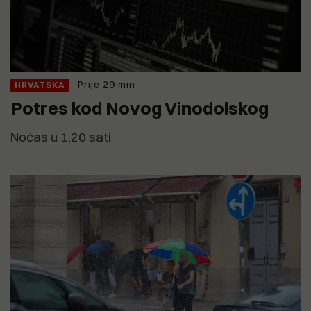
Prije 29 min
HRVATSKA
Potres kod Novog Vinodolskog
Noćas u 1,20 sati