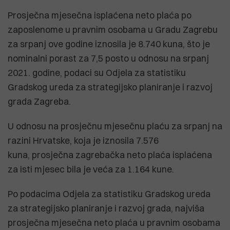
Prosječna mjesečna isplaćena neto plaća po
zaposlenome u pravnim osobama u Gradu Zagrebu
za srpanj ove godine iznosila je 8.740 kuna, što je
nominalni porast za 7,5 posto u odnosu na srpanj
2021. godine, podaci su Odjela za statistiku
Gradskog ureda za strategijsko planiranje i razvoj
grada Zagreba.
U odnosu na prosječnu mjesečnu plaću za srpanj na
razini Hrvatske, koja je iznosila 7.576
kuna, prosječna zagrebačka neto plaća isplaćena
za isti mjesec bila je veća za 1.164 kune.
Po podacima Odjela za statistiku Gradskog ureda
za strategijsko planiranje i razvoj grada, najviša
prosječna mjesečna neto plaća u pravnim osobama