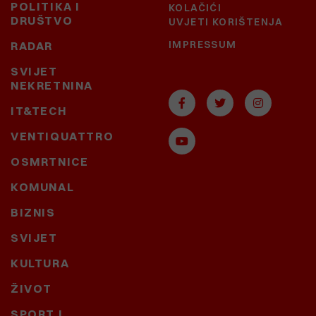
POLITIKA I
KOLAČIĆI
DRUŠTVO
UVJETI KORIŠTENJA
IMPRESSUM
RADAR
SVIJET
NEKRETNINA
IT&TECH
VENTIQUATTRO
OSMRTNICE
KOMUNAL
BIZNIS
SVIJET
KULTURA
ŽIVOT
SPORT I