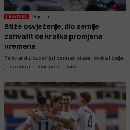
Prije 1 h
HRVATSKA
Stiže osvježenje, dio zemlje
zahvatit će kratka promjena
vremena
Za Istarsku županiju i ostatak obale i otoka i dalje
je na snazi crveni meteoalarm