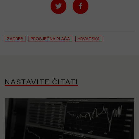
ZAGREB
PROSJEČNA PLAĆA
HRVATSKA
NASTAVITE ČITATI