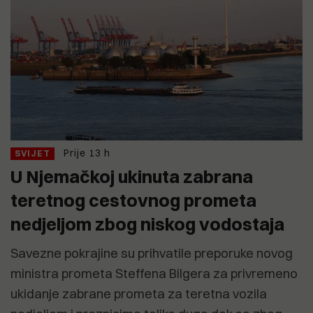
Prije 13 h
SVIJET
U Njemačkoj ukinuta zabrana
teretnog cestovnog prometa
nedjeljom zbog niskog vodostaja
Savezne pokrajine su prihvatile preporuke novog
ministra prometa Steffena Bilgera za privremeno
ukidanje zabrane prometa za teretna vozila