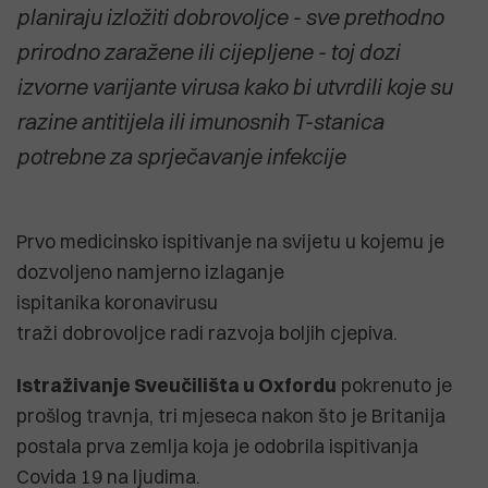
planiraju izložiti dobrovoljce - sve prethodno
prirodno zaražene ili cijepljene - toj dozi
izvorne varijante virusa kako bi utvrdili koje su
razine antitijela ili imunosnih T-stanica
potrebne za sprječavanje infekcije
Prvo medicinsko ispitivanje na svijetu u kojemu je
dozvoljeno namjerno izlaganje
ispitanika koronavirusu
traži dobrovoljce radi razvoja boljih cjepiva.
Istraživanje Sveučilišta u Oxfordu
pokrenuto je
prošlog travnja, tri mjeseca nakon što je Britanija
postala prva zemlja koja je odobrila ispitivanja
Covida 19 na ljudima.