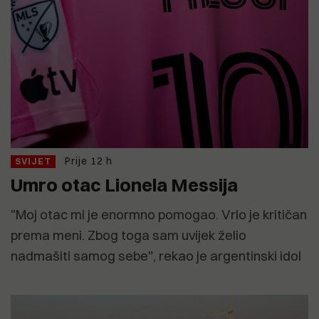
Prije 12 h
SVIJET
Umro otac Lionela Messija
"Moj otac mi je enormno pomogao. Vrlo je kritičan
prema meni. Zbog toga sam uvijek želio
nadmašiti samog sebe", rekao je argentinski idol