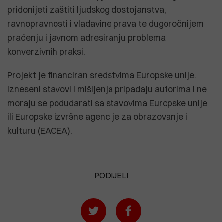
pridonijeti zaštiti ljudskog dostojanstva,
ravnopravnosti i vladavine prava te dugoročnijem
praćenju i javnom adresiranju problema
konverzivnih praksi.
Projekt je financiran sredstvima Europske unije.
Izneseni stavovi i mišljenja pripadaju autorima i ne
moraju se podudarati sa stavovima Europske unije
ili Europske izvršne agencije za obrazovanje i
kulturu (EACEA).
PODIJELI