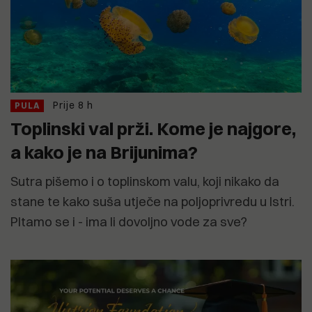
Prije 8 h
PULA
Toplinski val prži. Kome je najgore,
a kako je na Brijunima?
Sutra pišemo i o toplinskom valu, koji nikako da
stane te kako suša utječe na poljoprivredu u Istri.
PItamo se i - ima li dovoljno vode za sve?