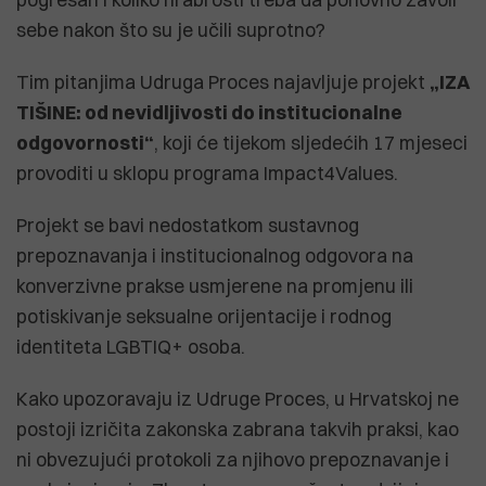
sebe nakon što su je učili suprotno?
Tim pitanjima Udruga Proces najavljuje projekt
„IZA
TIŠINE: od nevidljivosti do institucionalne
odgovornosti“
, koji će tijekom sljedećih 17 mjeseci
provoditi u sklopu programa Impact4Values.
Projekt se bavi nedostatkom sustavnog
prepoznavanja i institucionalnog odgovora na
konverzivne prakse usmjerene na promjenu ili
potiskivanje seksualne orijentacije i rodnog
identiteta LGBTIQ+ osoba.
Kako upozoravaju iz Udruge Proces, u Hrvatskoj ne
postoji izričita zakonska zabrana takvih praksi, kao
ni obvezujući protokoli za njihovo prepoznavanje i