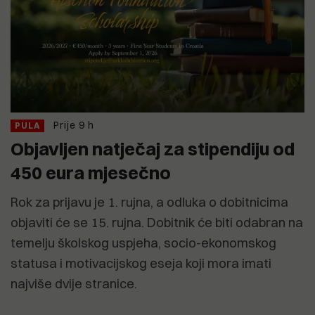
Prije 9 h
PULA
Objavljen natječaj za stipendiju od
450 eura mjesečno
Rok za prijavu je 1. rujna, a odluka o dobitnicima
objaviti će se 15. rujna. Dobitnik će biti odabran na
temelju školskog uspjeha, socio-ekonomskog
statusa i motivacijskog eseja koji mora imati
najviše dvije stranice.