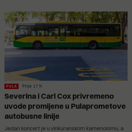
Prije 17 h
PULA
Severina i Carl Cox privremeno
uvode promijene u Pulaprometove
autobusne linije
Jedan koncert je u vinkuranskom kamenolomu, a