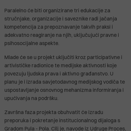
Paralelno će biti organizirane tri edukacije za
stručnjake, organizacije i saveznike radi jačanja
kompetencija za prepoznavanje takvih praksi i
adekvatno reagiranje na njih, uključujući pravne i
psihosocijalne aspekte.
Mlade će se u projekt uključiti kroz participativne i
artivističke radionice te medijske aktivnosti koje
povezuju ljudska prava i aktivno građanstvo. U
planu je i izrada savjetodavnog medijskog vodiča te
uspostavljanje osnovnog mehanizma informiranja i
upućivanja na podršku.
Završna faza projekta obuhvatit će izradu
preporuka i pokretanje institucionalnog dijaloga s
Gradom Pula - Pola. Cilj je, navode iz Udruge Proces,