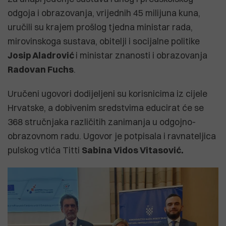
odgoja i obrazovanja, vrijednih 45 milijuna kuna,
uručili su krajem prošlog tjedna ministar rada,
mirovinskoga sustava, obitelji i socijalne politike
Josip Aladrović
i ministar znanosti i obrazovanja
Radovan Fuchs
.
Uručeni ugovori dodijeljeni su korisnicima iz cijele
Hrvatske, a dobivenim sredstvima educirat će se
368 stručnjaka različitih zanimanja u odgojno-
obrazovnom radu. Ugovor je potpisala i ravnateljica
pulskog vtića Titti
Sabina Vidos Vitasović.