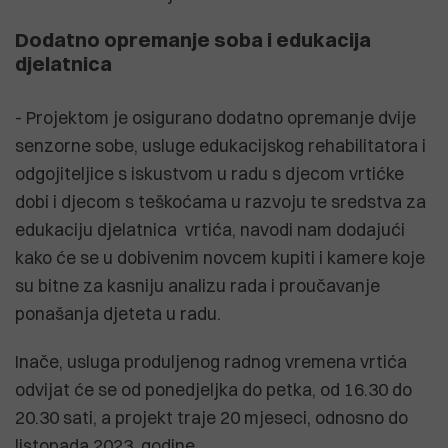
Dodatno opremanje soba i edukacija
djelatnica
- Projektom je osigurano dodatno opremanje dvije
senzorne sobe, usluge edukacijskog rehabilitatora i
odgojiteljice s iskustvom u radu s djecom vrtićke
dobi i djecom s teškoćama u razvoju te sredstva za
edukaciju djelatnica vrtića, navodi nam dodajući
kako će se u dobivenim novcem kupiti i kamere koje
su bitne za kasniju analizu rada i proučavanje
ponašanja djeteta u radu.
Inače, usluga produljenog radnog vremena vrtića
odvijat će se od ponedjeljka do petka, od 16.30 do
20.30 sati, a projekt traje 20 mjeseci, odnosno do
listopada 2023. godine.