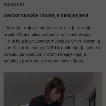
teškoćama.
Senzorna soba i kome je namijenjena
Otkako je projekt započeo kroz ove je terapije
prošlo 80-ak mališana navodi nam ravnateljica
Tittija koja je prvu senzornu sobu u vrtiću opremila
vlastitim sredstvima još 2014. godine jer je uvidjela
potrebu da ovakvom vrstom terapije koja je,
nažalost, potrebna sve većem broju djece.