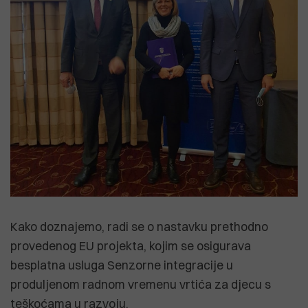
Kako doznajemo, radi se o nastavku prethodno
provedenog EU projekta, kojim se osigurava
besplatna usluga Senzorne integracije u
produljenom radnom vremenu vrtića za djecu s
teškoćama u razvoju.