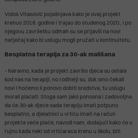
Vidos Vitasović pojašnjava kako je ovaj projekt
krenuo 2018. godine i trajao do studenog 2020., i po
njegovu završetku odmah su se prijavili na novi
natječaj kako bi uslugu mogli pružati u kontinuitetu.
Besplatna terapija za 30-ak mališana
- Naravno, kada je projekt završio djeca su ostala
kod nas na terapiji, no roditelji su, dok smo čekali
novi i hoćemo li ponovo dobiti sredstva, tu uslugu
morali plaćati. Stoga sam jako ponosna i zadovoljna
da će 30-ak djece sada terapiju imati potpuno
besplatno, a djelatnici u vrtiću imati na račun
projekta veće plaće, navodi nam, dodajući kako će u
rujnu kada neki od vrtićaraca krenu u školu, biti