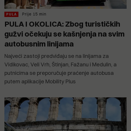
Prije 15 min
PULA
PULA I OKOLICA: Zbog turističkih
gužvi očekuju se kašnjenja na svim
autobusnim linijama
Najveći zastoji predviđaju se na linijama za
Vidikovac, Veli Vrh, Štinjan, Fažanu i Medulin, a
putnicima se preporučuje praćenje autobusa
putem aplikacije Mobility Plus