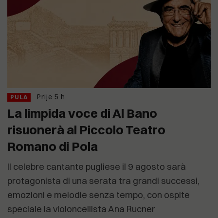
Prije 5 h
PULA
La limpida voce di Al Bano
risuonerà al Piccolo Teatro
Romano di Pola
Il celebre cantante pugliese il 9 agosto sarà
protagonista di una serata tra grandi successi,
emozioni e melodie senza tempo, con ospite
speciale la violoncellista Ana Rucner