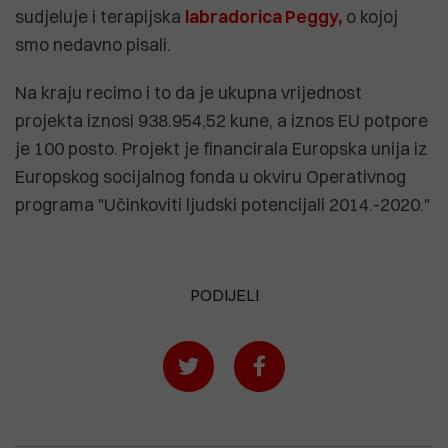
sudjeluje i terapijska
labradorica Peggy,
o kojoj
smo nedavno pisali.
Na kraju recimo i to da je ukupna vrijednost
projekta iznosi 938.954,52 kune, a iznos EU potpore
je 100 posto. Projekt je financirala Europska unija iz
Europskog socijalnog fonda u okviru Operativnog
programa "Učinkoviti ljudski potencijali 2014.-2020."
PODIJELI