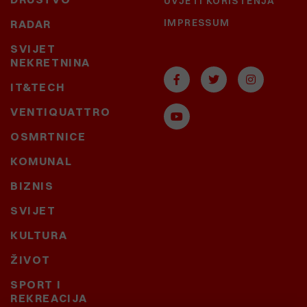
UVJETI KORIŠTENJA
IMPRESSUM
RADAR
SVIJET
NEKRETNINA
IT&TECH
VENTIQUATTRO
OSMRTNICE
KOMUNAL
BIZNIS
SVIJET
KULTURA
ŽIVOT
SPORT I
REKREACIJA