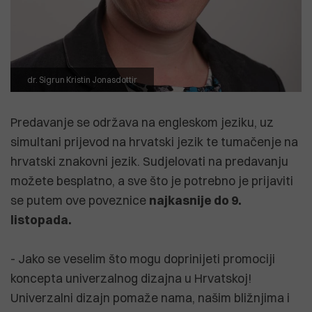
dr. Sigrun Kristin Jonasdottir
Predavanje se održava na engleskom jeziku, uz
simultani prijevod na hrvatski jezik te tumačenje na
hrvatski znakovni jezik. Sudjelovati na predavanju
možete besplatno, a sve što je potrebno je prijaviti
se putem
ove poveznice
najkasnije do 9.
listopada.
- Jako se veselim što mogu doprinijeti promociji
koncepta univerzalnog dizajna u Hrvatskoj!
Univerzalni dizajn pomaže nama, našim bližnjima i