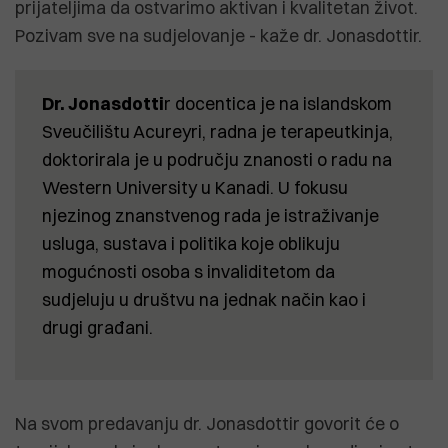
prijateljima da ostvarimo aktivan i kvalitetan život.
Pozivam sve na sudjelovanje - kaže dr. Jonasdottir.
Dr. Jonasdotti
r docentica je na islandskom
Sveučilištu Acureyri, radna je terapeutkinja,
doktorirala je u području znanosti o radu na
Western University u Kanadi. U fokusu
njezinog znanstvenog rada je istraživanje
usluga, sustava i politika koje oblikuju
mogućnosti osoba s invaliditetom da
sudjeluju u društvu na jednak način kao i
drugi građani.
Na svom predavanju dr. Jonasdottir govorit će o