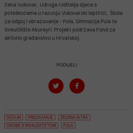
žena Vukovar, Udruga roditelja djece s
poteškoćama u razvoju Vukovarski leptirići, Škola
za odgoj i obrazovanje - Pula, Gimnazija Pula te
Sveučilište Akureyri. Projekt podržava Fond za
aktivno građanstvo u Hrvatskoj.
PODIJELI
DIZAJN
PREDAVANJE
ZELENA ISTRA
OSOBE S INVALIDITETOM
PULA