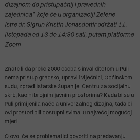
dizajnom do pristupačnij i pravednih
zajednica" koje će u organizaciji Zelene
Istre dr. Sigrun Kristin Jonasdottir održati 11.
listopada od 13 do 14:30 sati, putem platforme
Zoom
Znate li da preko 2000 osoba s invaliditetom u Puli
nema pristup gradskoj upravi i vijećnici, Općinskom
sudu, zgradi Istarske županije, Centru za socijalnu
skrb, kao ni brojnim javnim prostorima? Kada bi se u
Puli primijenila načela univerzalnog dizajna, tada bi
ovi prostori bili dostupni svima, u najvećoj mogućoj
mjeri.
O ovoj će se problematici govoriti na predavanju