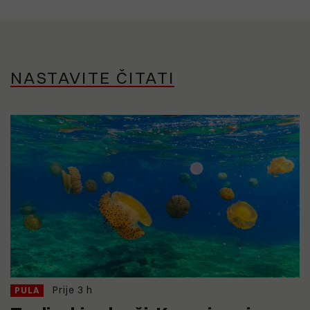
NASTAVITE ČITATI
Prije 3 h
PULA