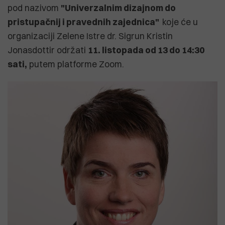
pod nazivom
"Univerzalnim dizajnom do
pristupačnij i pravednih zajednica"
koje će u
organizaciji Zelene Istre dr. Sigrun Kristin
Jonasdottir održati
11. listopada od 13 do 14:30
sati,
putem platforme Zoom.