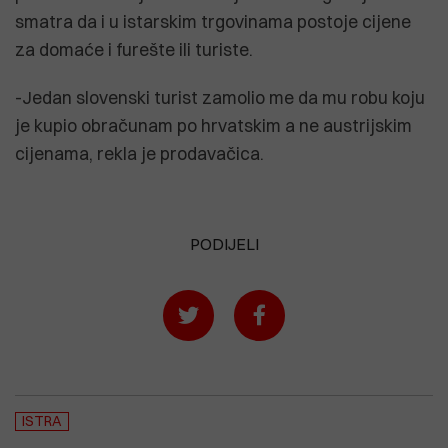
smatra da i u istarskim trgovinama postoje cijene
za domaće i furešte ili turiste.
-Jedan slovenski turist zamolio me da mu robu koju
je kupio obračunam po hrvatskim a ne austrijskim
cijenama, rekla je prodavačica.
PODIJELI
ISTRA