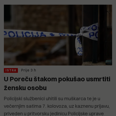
Prije 3 h
ISTRA
U Poreču štakom pokušao usmrtiti
žensku osobu
Policijski službenici uhitili su muškarca te je u
večernjim satima 7. kolovoza, uz kaznenu prijavu,
priveden u pritvorsku jedinicu Policijske uprave