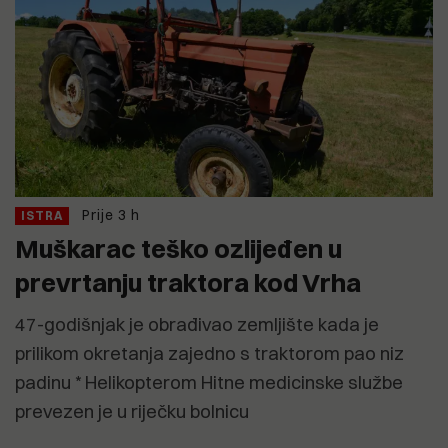
Prije 3 h
ISTRA
Muškarac teško ozlijeđen u
prevrtanju traktora kod Vrha
47-godišnjak je obrađivao zemljište kada je
prilikom okretanja zajedno s traktorom pao niz
padinu * Helikopterom Hitne medicinske službe
prevezen je u riječku bolnicu