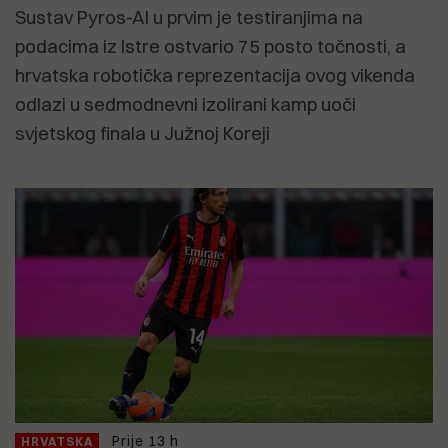
Sustav Pyros-AI u prvim je testiranjima na
podacima iz Istre ostvario 75 posto točnosti, a
hrvatska robotička reprezentacija ovog vikenda
odlazi u sedmodnevni izolirani kamp uoči
svjetskog finala u Južnoj Koreji
Prije 13 h
HRVATSKA