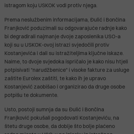
istragom koju USKOK vodi protiv njega.
Prema neslužbenim informacijama, Đulić i Bončina
Franjković poduzimali su odgovarajuće radnje kako
bi degradirali najmanje dvoje zaposlenika USO-a
koji su u USKOK-ovoj istrazi svjedočili protiv
Kostanjevića i dali su istražiteljima ključne iskaze.
Naime, to dvoje svjedoka ispričalo je kako nisu htjeli
potpisivati "narudžbenice" i visoke fakture za usluge
zaštite Eurolex zaštiti, te kako ih je upravo
Kostanjević zaobišao i organizirao da druge osobe
potpišu te dokumente.
Usto, postoji sumnja da su Đulić i Bončina
Franjković pokušali pogodovati Kostanjeviću, na
štetu druge osobe, da dobije što bolje plaćeno