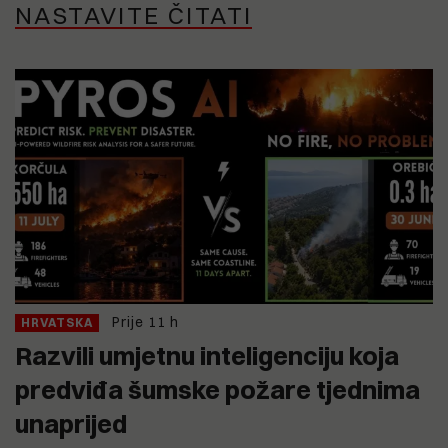
NASTAVITE ČITATI
Prije 11 h
HRVATSKA
Razvili umjetnu inteligenciju koja
predviđa šumske požare tjednima
unaprijed