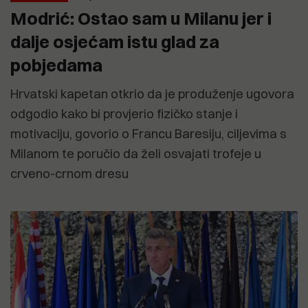
Modrić: Ostao sam u Milanu jer i
dalje osjećam istu glad za
pobjedama
Hrvatski kapetan otkrio da je produženje ugovora
odgodio kako bi provjerio fizičko stanje i
motivaciju, govorio o Francu Baresiju, ciljevima s
Milanom te poručio da želi osvajati trofeje u
crveno-crnom dresu