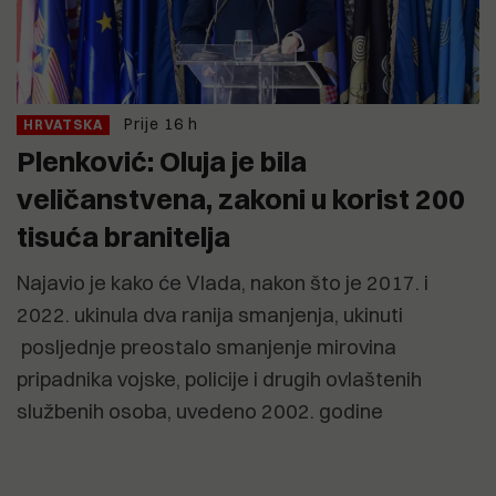
Prije 16 h
HRVATSKA
Plenković: Oluja je bila
veličanstvena, zakoni u korist 200
tisuća branitelja
Najavio je kako će Vlada, nakon što je 2017. i
2022. ukinula dva ranija smanjenja, ukinuti
posljednje preostalo smanjenje mirovina
pripadnika vojske, policije i drugih ovlaštenih
službenih osoba, uvedeno 2002. godine