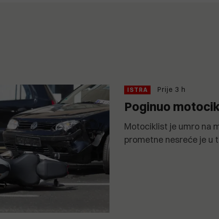
Prije 3 h
ISTRA
Poginuo motocikl
Motociklist je umro na 
prometne nesreće je u tije