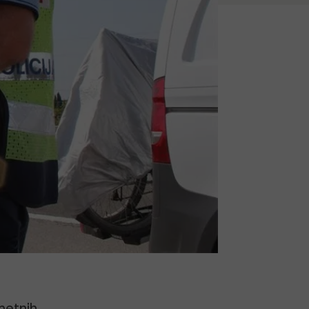
metnih