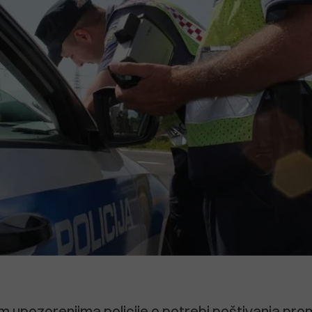
m upozorenjima policije o potrebi poštivanja pro