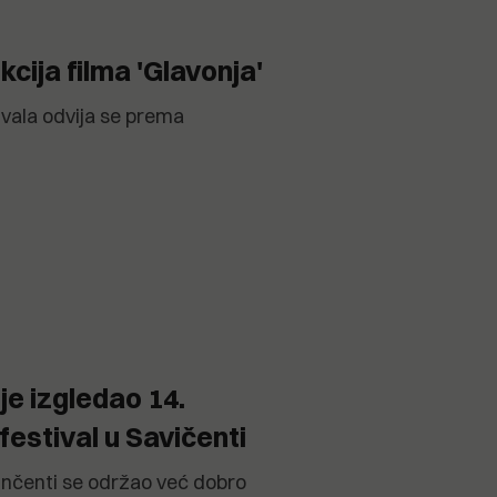
cija filma 'Glavonja'
vala odvija se prema
je izgledao 14.
festival u Savičenti
inčenti se održao već dobro