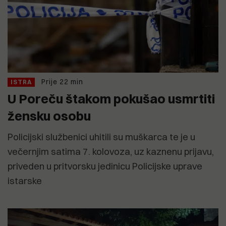
Prije 22 min
ISTRA
U Poreču štakom pokušao usmrtiti
žensku osobu
Policijski službenici uhitili su muškarca te je u
večernjim satima 7. kolovoza, uz kaznenu prijavu,
priveden u pritvorsku jedinicu Policijske uprave
istarske