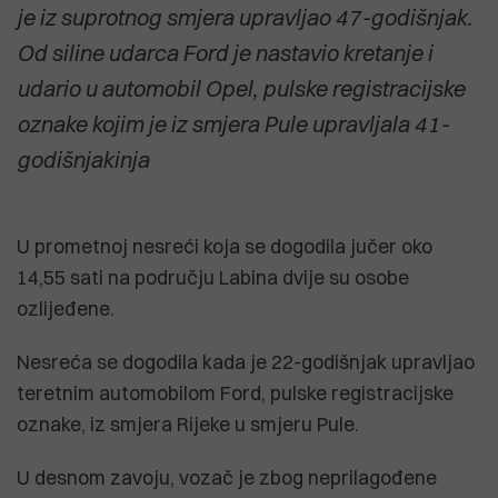
je iz suprotnog smjera upravljao 47-godišnjak.
Od siline udarca Ford je nastavio kretanje i
udario u automobil Opel, pulske registracijske
oznake kojim je iz smjera Pule upravljala 41-
godišnjakinja
U prometnoj nesreći koja se dogodila jučer oko
14,55 sati na području Labina dvije su osobe
ozlijeđene.
Nesreća se dogodila kada je 22-godišnjak upravljao
teretnim automobilom Ford, pulske registracijske
oznake, iz smjera Rijeke u smjeru Pule.
U desnom zavoju, vozač je zbog neprilagođene