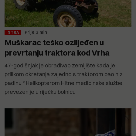
Prije 3 min
ISTRA
Muškarac teško ozlijeđen u
prevrtanju traktora kod Vrha
47-godišnjak je obrađivao zemljište kada je
prilikom okretanja zajedno s traktorom pao niz
padinu * Helikopterom Hitne medicinske službe
prevezen je u riječku bolnicu