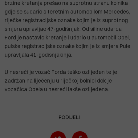
brzine kretanja prešao na suprotnu stranu kolnika
gdje se sudario s teretnim automobilom Mercedes,
riječke registracijske oznake kojim je iz suprotnog
smjera upravljao 47-godišnjak. Od siline udarca
Ford je nastavio kretanje i udario u automobil Opel,
pulske registracijske oznake kojim je iz smjera Pule
upravljala 41-godišnjakinja.
U nesreći je vozač Forda teško ozlijeđen te je
zadržan na liječenju u riječkoj bolnici dok je
vozačica Opela u nesreći lakše ozlijeđena.
PODIJELI