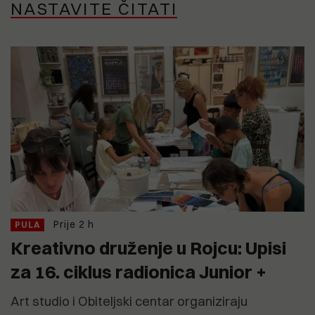
NASTAVITE ČITATI
Prije 2 h
PULA
Kreativno druženje u Rojcu: Upisi
za 16. ciklus radionica Junior +
Art studio i Obiteljski centar organiziraju