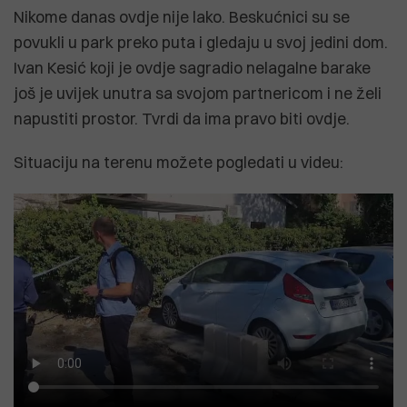
Nikome danas ovdje nije lako. Beskućnici su se
povukli u park preko puta i gledaju u svoj jedini dom.
Ivan Kesić koji je ovdje sagradio nelagalne barake
još je uvijek unutra sa svojom partnericom i ne želi
napustiti prostor. Tvrdi da ima pravo biti ovdje.
Situaciju na terenu možete pogledati u videu: