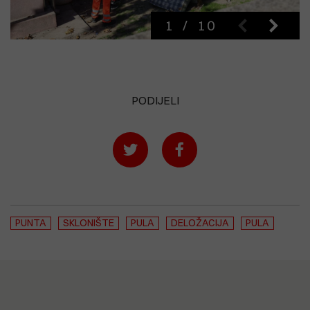
1
/
10
PODIJELI
PUNTA
SKLONIŠTE
PULA
DELOŽACIJA
PULA