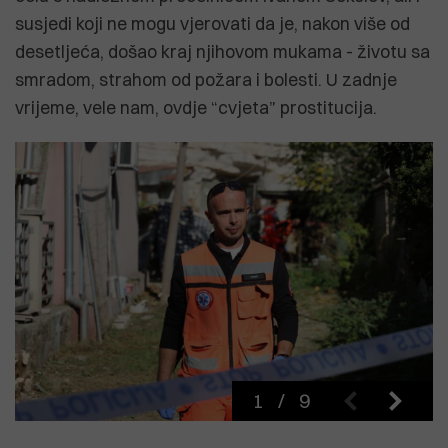
susjedi koji ne mogu vjerovati da je, nakon više od
desetljeća, došao kraj njihovom mukama - životu sa
smradom, strahom od požara i bolesti. U zadnje
vrijeme, vele nam, ovdje “cvjeta” prostitucija.
1
/
9