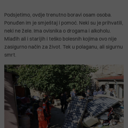
Podsjetimo, ovdje trenutno boravi osam osoba.
Ponuđen im je smještaj i pomoć. Neki su je prihvatili,
neki ne žele. Ima ovisnika o drogama i alkoholu.
Mlađih ali i starijih i teško bolesnih kojima ovo nije
zasigurno način za život. Tek u polaganu, ali sigurnu
smrt.