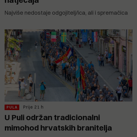
Najviše nedostaje odgojitelj/ica, ali i spremačica
Prije 21 h
PULA
U Puli održan tradicionalni
mimohod hrvatskih branitelja