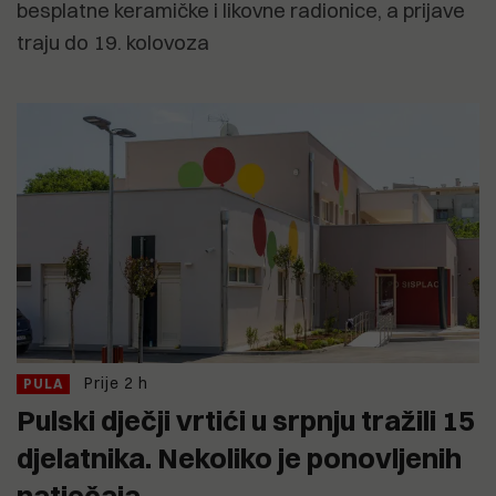
besplatne keramičke i likovne radionice, a prijave
traju do 19. kolovoza
Prije 2 h
PULA
Pulski dječji vrtići u srpnju tražili 15
djelatnika. Nekoliko je ponovljenih
natječaja