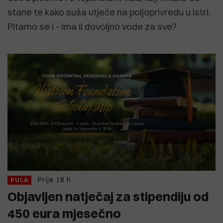
stane te kako suša utječe na poljoprivredu u Istri.
PItamo se i - ima li dovoljno vode za sve?
Prije 18 h
PULA
Objavljen natječaj za stipendiju od
450 eura mjesečno