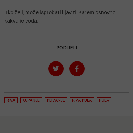
Tko želi, može isprobati i javiti. Barem osnovno,
kakva je voda.
PODIJELI
RIVA
KUPANJE
PLIVANJE
RIVA PULA
PULA