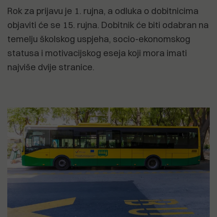
Rok za prijavu je 1. rujna, a odluka o dobitnicima
objaviti će se 15. rujna. Dobitnik će biti odabran na
temelju školskog uspjeha, socio-ekonomskog
statusa i motivacijskog eseja koji mora imati
najviše dvije stranice.