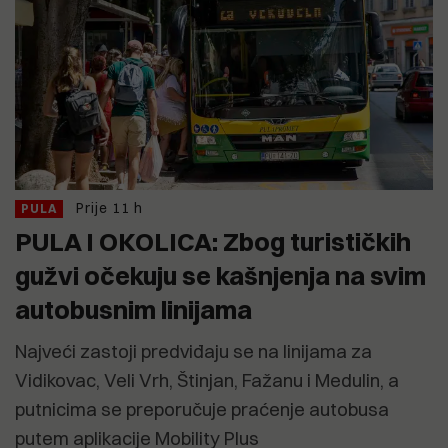
Prije 11 h
PULA
PULA I OKOLICA: Zbog turističkih
gužvi očekuju se kašnjenja na svim
autobusnim linijama
Najveći zastoji predviđaju se na linijama za
Vidikovac, Veli Vrh, Štinjan, Fažanu i Medulin, a
putnicima se preporučuje praćenje autobusa
putem aplikacije Mobility Plus