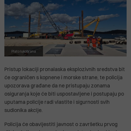
Plato lukobrana
Pristup lokaciji pronalaska eksplozivnih sredstva bit
će ograničen s kopnene i morske strane, te policija
upozorava građane da ne pristupaju zonama
osiguranja koje će biti uspostavljene i postupaju po
uputama policije radi vlastite i sigurnosti svih
sudionika akcije.
Policija će obavijestiti javnost o završetku prvog