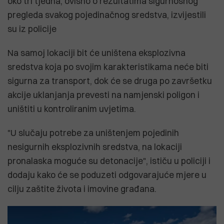
oko tri tjedna, ovisno o rezultatima sigurnosnog
pregleda svakog pojedinačnog sredstva, izvijestili
su iz policije
Na samoj lokaciji bit će uništena eksplozivna
sredstva koja po svojim karakteristikama neće biti
sigurna za transport, dok će se druga po završetku
akcije uklanjanja prevesti na namjenski poligon i
uništiti u kontroliranim uvjetima.
"U slučaju potrebe za uništenjem pojedinih
nesigurnih eksplozivnih sredstva, na lokaciji
pronalaska moguće su detonacije", ističu u policiji i
dodaju kako će se poduzeti odgovarajuće mjere u
cilju zaštite života i imovine građana.