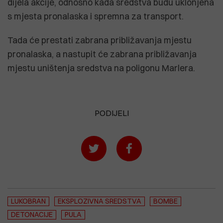
dijela akcije, odnosno kada sredstva budu uklonjena
s mjesta pronalaska i spremna za transport.
Tada će prestati zabrana približavanja mjestu
pronalaska, a nastupit će zabrana približavanja
mjestu uništenja sredstva na poligonu Marlera.
PODIJELI
LUKOBRAN
EKSPLOZIVNA SREDSTVA
BOMBE
DETONACIJE
PULA