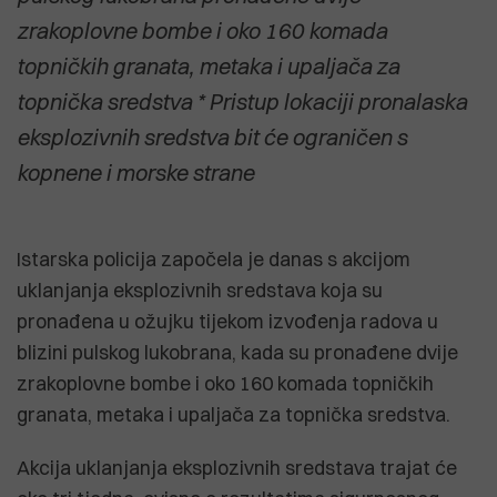
zrakoplovne bombe i oko 160 komada
topničkih granata, metaka i upaljača za
topnička sredstva * Pristup lokaciji pronalaska
eksplozivnih sredstva bit će ograničen s
kopnene i morske strane
Istarska policija započela je danas s akcijom
uklanjanja eksplozivnih sredstava koja su
pronađena u ožujku tijekom izvođenja radova u
blizini pulskog lukobrana, kada su pronađene dvije
zrakoplovne bombe i oko 160 komada topničkih
granata, metaka i upaljača za topnička sredstva.
Akcija uklanjanja eksplozivnih sredstava trajat će