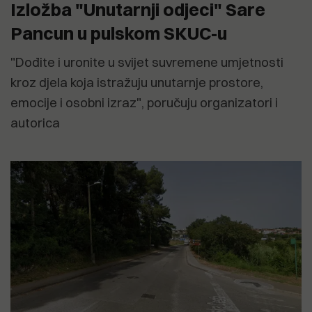
Izložba "Unutarnji odjeci" Sare
Pancun u pulskom SKUC-u
"Dođite i uronite u svijet suvremene umjetnosti
kroz djela koja istražuju unutarnje prostore,
emocije i osobni izraz", poručuju organizatori i
autorica