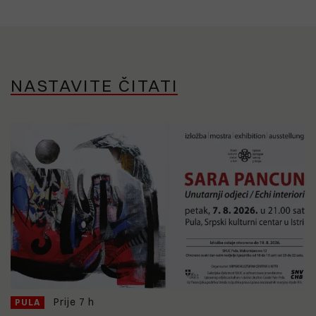
NASTAVITE ČITATI
Prije 7 h
PULA