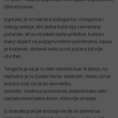
Dino Kozlevac.
Izgorjelo je 40 hektara bjelogorice, crnogorice i
niskog raslinja. Niti jedna kuća nije zahvaćena
požarom, ali su stradale kamp prikolice, kućice i
manji objekti na poljoprivrednim površinama, kazao
je Kozlevac, dodavši kako uzrok požara još nije
utvrđen.
"Moguće je da je to neki tehnički kvar ili slično, no
najčešće je to ljudski faktor. Međutim, točan uzrok
požara znat će se po dovršetku
očevida", istaknuo je Kozlevac dodavši kako osim
nastale materijalne štete, nitko nije stradao.
Iz istarske policije doznaje se da će očevid na