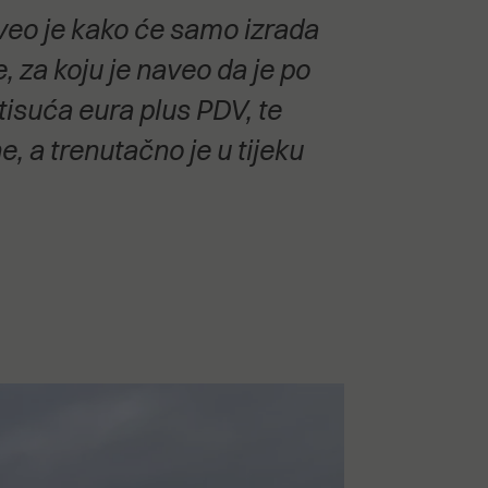
veo je kako će samo izrada
za koju je naveo da je po
isuća eura plus PDV, te
e, a trenutačno je u tijeku