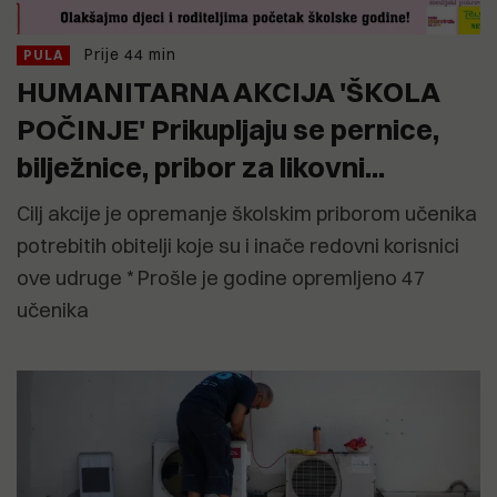
Prije 44 min
PULA
HUMANITARNA AKCIJA 'ŠKOLA
POČINJE' Prikupljaju se pernice,
bilježnice, pribor za likovni...
Cilj akcije je opremanje školskim priborom učenika
potrebitih obitelji koje su i inače redovni korisnici
ove udruge * Prošle je godine opremljeno 47
učenika