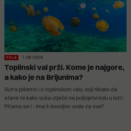
7.08.2026
PULA
Toplinski val prži. Kome je najgore,
a kako je na Brijunima?
Sutra pišemo i o toplinskom valu, koji nikako da
stane te kako suša utječe na poljoprivredu u Istri.
PItamo se i - ima li dovoljno vode za sve?