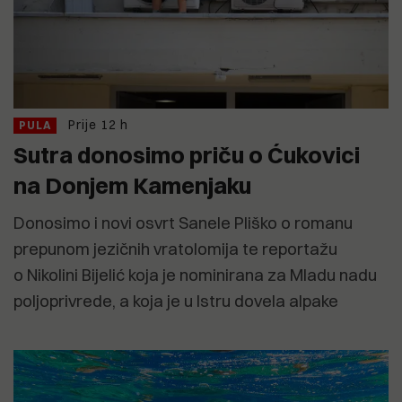
Prije 12 h
PULA
Sutra donosimo priču o Ćukovici
na Donjem Kamenjaku
Donosimo i novi osvrt Sanele Pliško o romanu
prepunom jezičnih vratolomija te reportažu
o Nikolini Bijelić koja je nominirana za Mladu nadu
poljoprivrede, a koja je u Istru dovela alpake