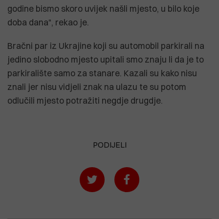
godine bismo skoro uvijek našli mjesto, u bilo koje
doba dana", rekao je.
Bračni par iz Ukrajine koji su automobil parkirali na
jedino slobodno mjesto upitali smo znaju li da je to
parkiralište samo za stanare. Kazali su kako nisu
znali jer nisu vidjeli znak na ulazu te su potom
odlučili mjesto potražiti negdje drugdje.
PODIJELI