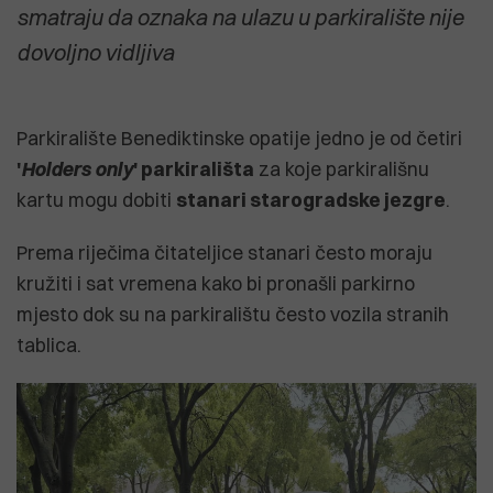
smatraju da oznaka na ulazu u parkiralište nije
dovoljno vidljiva
Parkiralište Benediktinske opatije jedno je od četiri
'
Holders only
' parkirališta
za koje parkirališnu
kartu mogu dobiti
stanari starogradske jezgre
.
Prema riječima čitateljice stanari često moraju
kružiti i sat vremena kako bi pronašli parkirno
mjesto dok su na parkiralištu često vozila stranih
tablica.