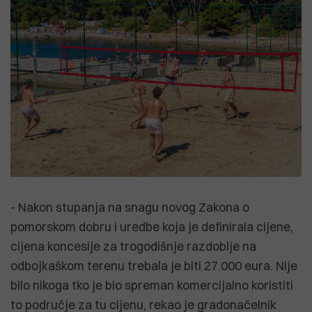
- Nakon stupanja na snagu novog Zakona o
pomorskom dobru i uredbe koja je definirala cijene,
cijena koncesije za trogodišnje razdoblje na
odbojkaškom terenu trebala je biti 27.000 eura. Nije
bilo nikoga tko je bio spreman komercijalno koristiti
to područje za tu cijenu, rekao je gradonačelnik