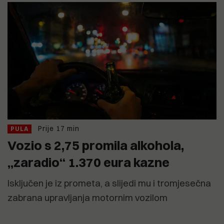
Prije 17 min
PULA
Vozio s 2,75 promila alkohola,
„zaradio“ 1.370 eura kazne
Isključen je iz prometa, a slijedi mu i tromjesečna
zabrana upravljanja motornim vozilom