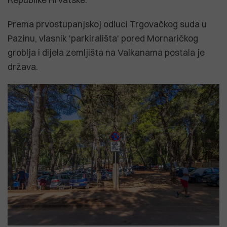
Prema prvostupanjskoj odluci Trgovačkog suda u
Pazinu, vlasnik 'parkirališta' pored Mornaričkog
groblja i dijela zemljišta na Valkanama postala je
država.