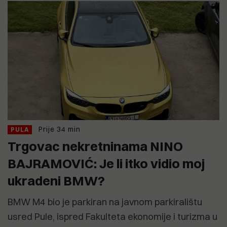
Prije 34 min
PULA
Trgovac nekretninama NINO
BAJRAMOVIĆ: Je li itko vidio moj
ukradeni BMW?
BMW M4 bio je parkiran na javnom parkiralištu
usred Pule, ispred Fakulteta ekonomije i turizma u