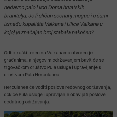
nedavno palo i kod Doma hrvatskih
branitelja. Je li sličan scenarij moguć i u šumi
između kupališta Valkane i Ulice Valkane u
kojoj je značajan broj stabala nakošen?
Odbojkaški teren na Valkanama otvoren je
građanima, a njegovim održavanjem bavit će se
trgovačkom društvo Pula usluge i upravljanje s
društvom Pula Herculanea.
Herculanea će voditi poslove redovnog održavanja,
dok će Pula usluge i upravljanje obavljati poslove
dodatnog održavanja.