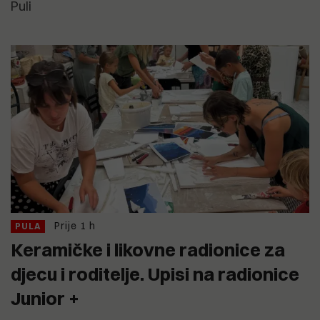
Puli
Prije 1 h
PULA
Keramičke i likovne radionice za
djecu i roditelje. Upisi na radionice
Junior +