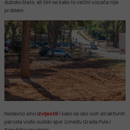
duboko blato, ali čini se kako to većini vozača nije
problem.
Nedavno smo
izvijestili
i kako se oko ovih atraktivnih
parcela vodio sudski spor između Grada Pule i
Republike Hrvatske.