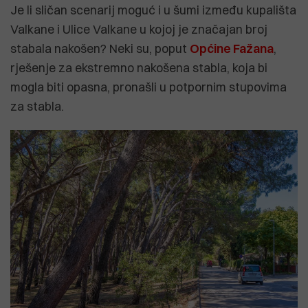
Je li sličan scenarij moguć i u šumi između kupališta
Valkane i Ulice Valkane u kojoj je značajan broj
stabala nakošen? Neki su, poput
Općine Fažana
,
rješenje za ekstremno nakošena stabla, koja bi
mogla biti opasna, pronašli u potpornim stupovima
za stabla.