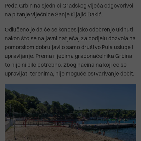
Peđa Grbin na sjednici Gradskog vijeća odgovorivši
na pitanje vijećnice Sanje Kljajić Dakić.
Odlučeno je da će se koncesijsko odobrenje ukinuti
nakon što se na javni natječaj za dodjelu dozvola na
pomorskom dobru javilo samo društvo Pula usluge i
upravljanje. Prema riječima gradonačelnika Grbina
to nije ni bilo potrebno. Zbog načina na koji će se
upravljati terenima, nije moguće ostvarivanje dobit.