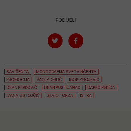
PODIJELI
SAVIČENTA
MONOGRAFIJA SVETVINČENTA
PROMOCIJA
PAOLA ORLIĆ
IGOR ZIROJEVIĆ
DEAN PERKOVIĆ
DEAN PUSTIJANAC
DARKO PEKICA
IVANA OSTOJČIĆ
SILVIO FORZA
ISTRA