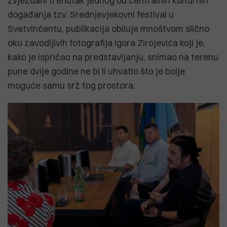
zvjezdani trenutak jednog od centralnih kulturnih
događanja tzv. Srednjevjekovni festival u
Svetvinčentu, publikacija obiluje mnoštvom slično
oku zavodljivih fotografija Igora Zirojevića koji je,
kako je ispričao na predstavljanju, snimao na terenu
pune dvije godine ne bi li uhvatio što je bolje
moguće samu srž tog prostora.