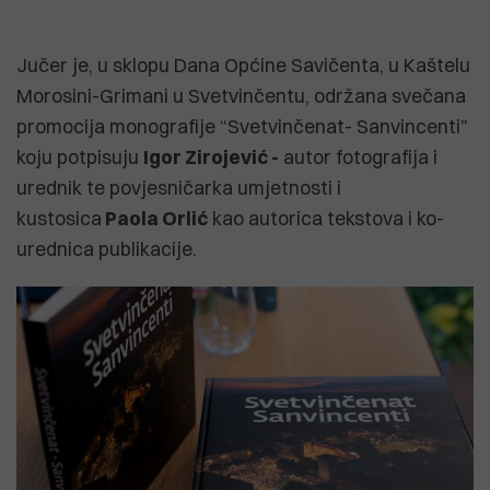
Jučer je, u sklopu Dana Općine Savičenta, u Kaštelu
Morosini-Grimani u Svetvinčentu, održana svečana
promocija monografije “Svetvinčenat- Sanvincenti”
koju potpisuju
Igor Zirojević -
autor fotografija i
urednik te povjesničarka umjetnosti i
kustosica
Paola Orlić
kao autorica tekstova i ko-
urednica publikacije.