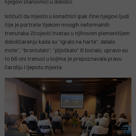
njegovi stanovnici u dokolici.
Ističući da mjesto u konačnici ipak čine njegovi ljudi
čije je portrete tijekom mnogih neformalnih
trenutaka Zirojević hvatao u njihovom plemenitijem
dokoličarenju kada su “igralo na harte”, delalo
mote”, “brontulalo”, “pljočkalo” ili boćalo, upravo su
to bili oni trenuci u kojima je prepoznavala pravu
čaroliju i ljepotu mjesta.