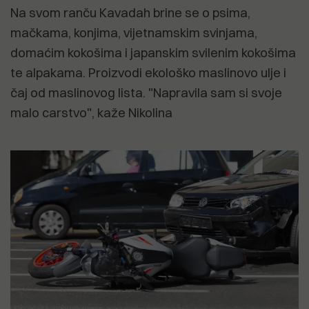
Na svom ranču Kavadah brine se o psima,
mačkama, konjima, vijetnamskim svinjama,
domaćim kokošima i japanskim svilenim kokošima
te alpakama. Proizvodi ekološko maslinovo ulje i
čaj od maslinovog lista. "Napravila sam si svoje
malo carstvo", kaže Nikolina