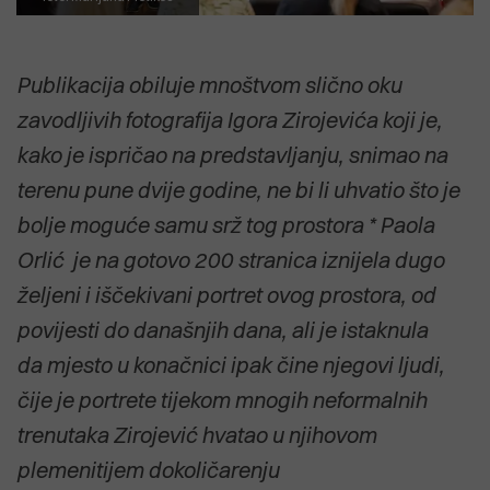
Publikacija obiluje mnoštvom slično oku
zavodljivih fotografija Igora Zirojevića koji je,
kako je ispričao na predstavljanju, snimao na
terenu pune dvije godine, ne bi li uhvatio što je
bolje moguće samu srž tog prostora * Paola
Orlić je na gotovo 200 stranica iznijela dugo
željeni i iščekivani portret ovog prostora, od
povijesti do današnjih dana, ali je istaknula
da mjesto u konačnici ipak čine njegovi ljudi,
čije je portrete tijekom mnogih neformalnih
trenutaka Zirojević hvatao u njihovom
plemenitijem dokoličarenju