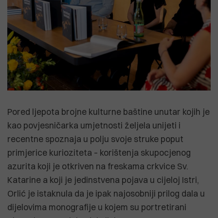
Pored ljepota brojne kulturne baštine unutar kojih je
kao povjesničarka umjetnosti željela unijeti i
recentne spoznaja u polju svoje struke poput
primjerice kurioziteta – korištenja skupocjenog
azurita koji je otkriven na freskama crkvice Sv.
Katarine a koji je jedinstvena pojava u cijeloj Istri,
Orlić je istaknula da je ipak najosobniji prilog dala u
dijelovima monografije u kojem su portretirani