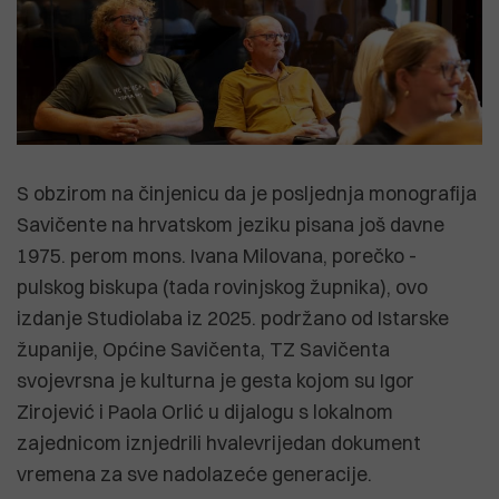
S obzirom na činjenicu da je posljednja monografija
Savičente na hrvatskom jeziku pisana još davne
1975. perom mons. Ivana Milovana, porečko -
pulskog biskupa (tada rovinjskog župnika), ovo
izdanje Studiolaba iz 2025. podržano od Istarske
županije, Općine Savičenta, TZ Savičenta
svojevrsna je kulturna je gesta kojom su Igor
Zirojević i Paola Orlić u dijalogu s lokalnom
zajednicom iznjedrili hvalevrijedan dokument
vremena za sve nadolazeće generacije.