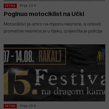
Prije 13 h
ISTRA
Poginuo motociklist na Učki
Motociklist je umro na mjestu nesreće, a očevid
prometne nesreće je u tijeku, izvijestila je policija
Prije 15 h
ISTRA