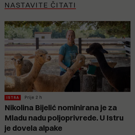
NASTAVITE ČITATI
Prije 2 h
ISTRA
Nikolina Bijelić nominirana je za
Mladu nadu poljoprivrede. U Istru
je dovela alpake