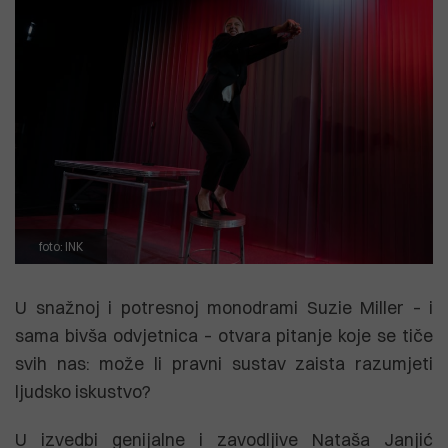
foto: INK
U snažnoj i potresnoj monodrami Suzie Miller – i
sama bivša odvjetnica – otvara pitanje koje se tiče
svih nas: može li pravni sustav zaista razumjeti
ljudsko iskustvo?
U izvedbi genijalne i zavodljive Nataša Janjić