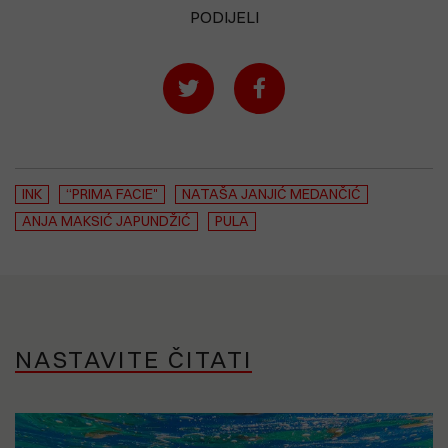
PODIJELI
INK
“PRIMA FACIE"
NATAŠA JANJIĆ MEDANČIĆ
ANJA MAKSIĆ JAPUNDŽIĆ
PULA
NASTAVITE ČITATI