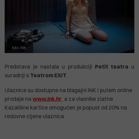
foto: INK
Predstava je nastala u produkciji
Petit teatra
u
suradnji s
Teatrom EXIT
.
Ulaznice su dostupne na blagajni INK i putem online
prodaje na
www.ink.hr
, a za vlasnike zlatne
Kazališne kartice omogućen je popust od 20% na
redovne cijene ulaznica.