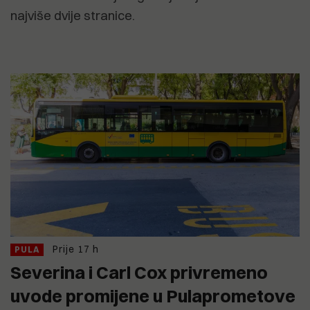
najviše dvije stranice.
Prije 17 h
PULA
Severina i Carl Cox privremeno
uvode promijene u Pulaprometove