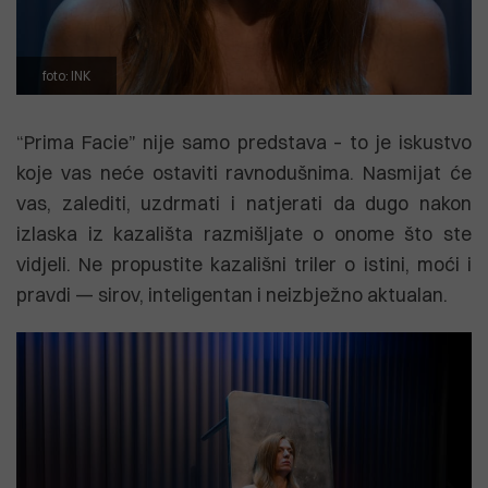
foto: INK
“Prima Facie” nije samo predstava – to je iskustvo
koje vas neće ostaviti ravnodušnima. Nasmijat će
vas, zalediti, uzdrmati i natjerati da dugo nakon
izlaska iz kazališta razmišljate o onome što ste
vidjeli. Ne propustite kazališni triler o istini, moći i
pravdi — sirov, inteligentan i neizbježno aktualan.