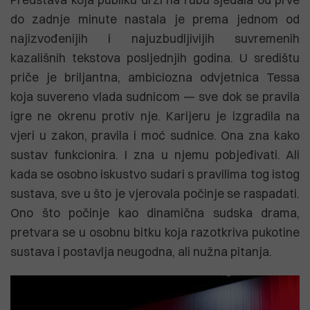
do zadnje minute nastala je prema jednom od
najizvođenijih i najuzbudljivijih suvremenih
kazališnih tekstova posljednjih godina. U središtu
priče je briljantna, ambiciozna odvjetnica Tessa
koja suvereno vlada sudnicom — sve dok se pravila
igre ne okrenu protiv nje. Karijeru je izgradila na
vjeri u zakon, pravila i moć sudnice. Ona zna kako
sustav funkcionira. I zna u njemu pobjeđivati. Ali
kada se osobno iskustvo sudari s pravilima tog istog
sustava, sve u što je vjerovala počinje se raspadati.
Ono što počinje kao dinamična sudska drama,
pretvara se u osobnu bitku koja razotkriva pukotine
sustava i postavlja neugodna, ali nužna pitanja.