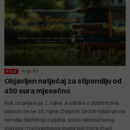
Prije 9 h
PULA
Objavljen natječaj za stipendiju od
450 eura mjesečno
Rok za prijavu je 1. rujna, a odluka o dobitnicima
objaviti će se 15. rujna. Dobitnik će biti odabran na
temelju školskog uspjeha, socio-ekonomskog
statusa i motivacijskog eseja koji mora imati