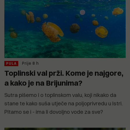
Prije 8 h
PULA
Toplinski val prži. Kome je najgore,
a kako je na Brijunima?
Sutra pišemo i o toplinskom valu, koji nikako da
stane te kako suša utječe na poljoprivredu u Istri.
PItamo se i - ima li dovoljno vode za sve?