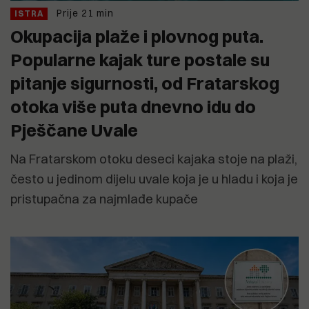
Prije 21 min
ISTRA
Okupacija plaže i plovnog puta.
Popularne kajak ture postale su
pitanje sigurnosti, od Fratarskog
otoka više puta dnevno idu do
Pješčane Uvale
Na Fratarskom otoku deseci kajaka stoje na plaži,
često u jedinom dijelu uvale koja je u hladu i koja je
pristupačna za najmlađe kupače