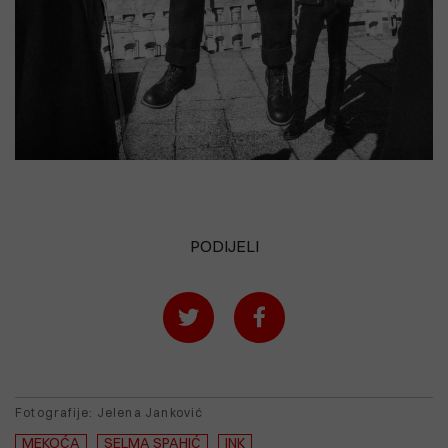
PODIJELI
Fotografije: Jelena Janković
MEKOĆA
SELMA SPAHIĆ
INK