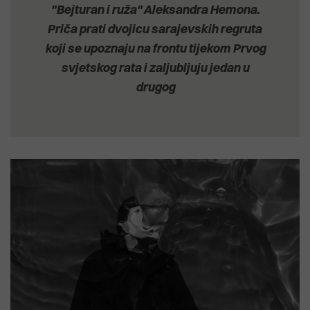
"Bejturan i ruža" Aleksandra Hemona.
Priča prati dvojicu sarajevskih regruta
koji se upoznaju na frontu tijekom Prvog
svjetskog rata i zaljubljuju jedan u
drugog