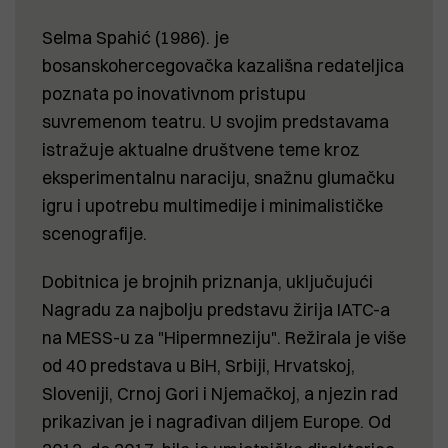
Selma Spahić (1986). je
bosanskohercegovačka kazališna redateljica
poznata po inovativnom pristupu
suvremenom teatru. U svojim predstavama
istražuje aktualne društvene teme kroz
eksperimentalnu naraciju, snažnu glumačku
igru i upotrebu multimedije i minimalističke
scenografije.
Dobitnica je brojnih priznanja, uključujući
Nagradu za najbolju predstavu žirija IATC-a
na MESS-u za "Hipermneziju". Režirala je više
od 40 predstava u BiH, Srbiji, Hrvatskoj,
Sloveniji, Crnoj Gori i Njemačkoj, a njezin rad
prikazivan je i nagrađivan diljem Europe. Od