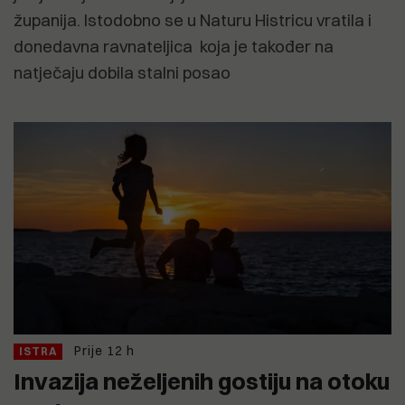
županija. Istodobno se u Naturu Histricu vratila i
donedavna ravnateljica koja je također na
natječaju dobila stalni posao
Prije 12 h
ISTRA
Invazija neželjenih gostiju na otoku