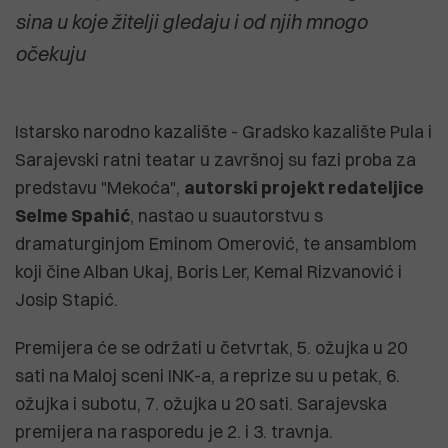
sina u koje žitelji gledaju i od njih mnogo
očekuju
Istarsko narodno kazalište - Gradsko kazalište Pula i
Sarajevski ratni teatar u završnoj su fazi proba za
predstavu "Mekoća",
autorski projekt redateljice
Selme Spahić
, nastao u suautorstvu s
dramaturginjom Eminom Omerović, te ansamblom
koji čine Alban Ukaj, Boris Ler, Kemal Rizvanović i
Josip Stapić.
Premijera će se održati u četvrtak, 5. ožujka u 20
sati na Maloj sceni INK-a, a reprize su u petak, 6.
ožujka i subotu, 7. ožujka u 20 sati. Sarajevska
premijera na rasporedu je 2. i 3. travnja.