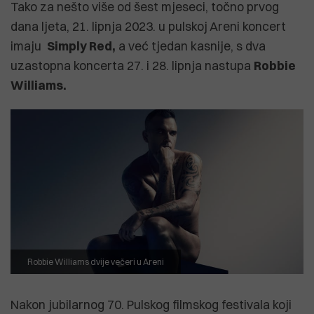
Tako za nešto više od šest mjeseci, točno prvog
dana ljeta, 21. lipnja 2023. u pulskoj Areni koncert
imaju
Simply Red,
a već tjedan kasnije, s dva
uzastopna koncerta 27. i 28. lipnja nastupa
Robbie
Williams.
Robbie Williams dvije večeri u Areni
Nakon jubilarnog 70. Pulskog filmskog festivala koji