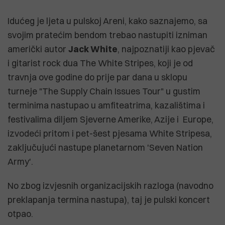
Idućeg je ljeta u pulskoj Areni, kako saznajemo, sa
svojim pratećim bendom trebao nastupiti izniman
američki autor
Jack White
, najpoznatiji kao pjevač
i gitarist rock dua The White Stripes, koji je od
travnja ove godine do prije par dana u sklopu
turneje "The Supply Chain Issues Tour" u gustim
terminima nastupao u amfiteatrima, kazalištima i
festivalima diljem Sjeverne Amerike, Azije i Europe,
izvodeći pritom i pet-šest pjesama White Stripesa,
zaključujući nastupe planetarnom 'Seven Nation
Army'.
No zbog izvjesnih organizacijskih razloga (navodno
preklapanja termina nastupa), taj je pulski koncert
otpao.