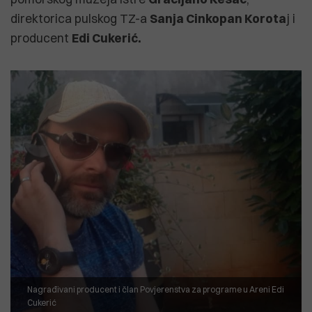
direktorica pulskog TZ-a
Sanja Cinkopan Korota
j i
producent
Edi Cukerić.
Nagrađivani producent i član Povjerenstva za programe u Areni Edi
Cukerić