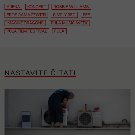
ARENA
KONCERT
ROBBIE WILLIAMS
EROS RAMAZZOTTI
SIMPLY RED
PFF
IMAGINE DRAGONS
PULA MUSIC WEEK
PULA FILM FESTIVAL
PULA
NASTAVITE ČITATI