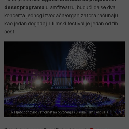
deset programa
u amfiteatru, budući da se dva
koncerta jednog izvođača/organizatora računaju
kao jedan događaj. I filmski festival je jedan od tih
šest.
Na ljeto ponovno vatromet na otvorenju 70. Pula Film Festivala