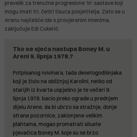
prevelik za trenutne progresivne 'in' sastave koji
mogu imati tri, četiri tisuća posjetitelja. Zato se u
Arenu najčešće ide s provjerenim imenima,
zaključuje Edi Cukerić.
Tko se sjeća nastupa Boney M. u
Areni 9. lipnja 1978.?
Potpisanog novinara, tada desetogodišnjaka
koji je živio na obližnjoj Karolini, netko od
starijih iz kvarta uspješno je te večeri 9.
lipnja 1978. bacio preko ograde u prednjem
dijelu Arene, da bi ubrzo sa stražnje, donje
strane pozornice, zaklonjene velikim
plahtama, mogao promatrati siluete
pjevačica Boney M. koje su se brzo