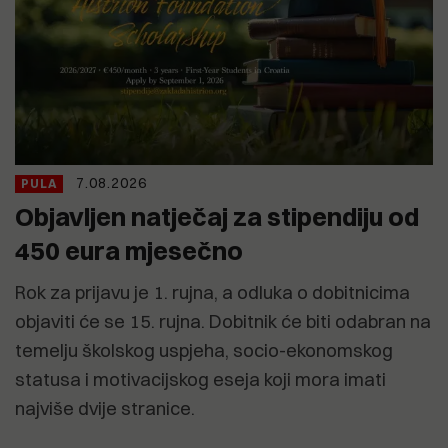
7.08.2026
PULA
Objavljen natječaj za stipendiju od
450 eura mjesečno
Rok za prijavu je 1. rujna, a odluka o dobitnicima
objaviti će se 15. rujna. Dobitnik će biti odabran na
temelju školskog uspjeha, socio-ekonomskog
statusa i motivacijskog eseja koji mora imati
najviše dvije stranice.