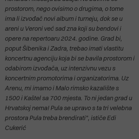
prostorom, nego ovisimo o drugima, o tome
ima li izvođač novi album i turneju, dok se u
areni u Veroni već sad zna koji su bendovi i
opere na repertoaru 2024. godine. Grad bi,
poput Šibenika i Zadra, trebao imati vlastitu
koncertnu agenciju koja bi se bavila prostorom i
odabirom izvođača, uz intenzivnu vezu s
koncertnim promotorima i organizatorima. Uz
Arenu, mi imamo i Malo rimsko kazalište s
1500 i Kaštel sa 700 mjesta. To ni jedan grad u
Hrvatskoj nema! Pula se upravo s ta tri velebna
prostora Pula treba brendirati", ističe Edi
Cukerić