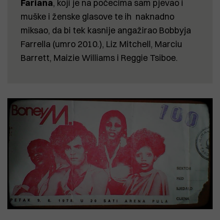
Fariana
, koji je na počecima sam pjevao i
muške i ženske glasove te ih naknadno
miksao, da bi tek kasnije angažirao Bobbyja
Farrella (umro 2010.), Liz Mitchell, Marciu
Barrett, Maizie Williams i Reggie Tsiboe.