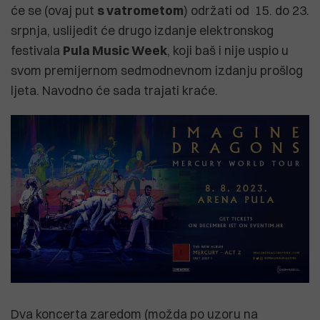
će se (ovaj put
s vatrometom
) održati od 15. do 23.
srpnja, uslijedit će drugo izdanje elektronskog
festivala
Pula Music Week
, koji baš i nije uspio u
svom premijernom sedmodnevnom izdanju prošlog
ljeta. Navodno će sada trajati kraće.
Dva koncerta zaredom (možda po uzoru na