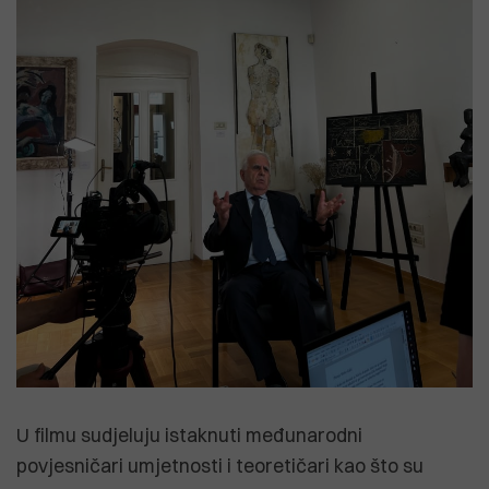
U filmu sudjeluju istaknuti međunarodni
povjesničari umjetnosti i teoretičari kao što su