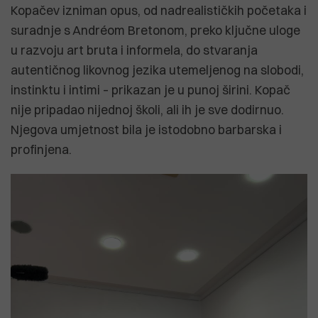
Kopačev izniman opus, od nadrealističkih početaka i
suradnje s Andréom Bretonom, preko ključne uloge
u razvoju art bruta i informela, do stvaranja
autentičnog likovnog jezika utemeljenog na slobodi,
instinktu i intimi – prikazan je u punoj širini. Kopač
nije pripadao nijednoj školi, ali ih je sve dodirnuo.
Njegova umjetnost bila je istodobno barbarska i
profinjena.