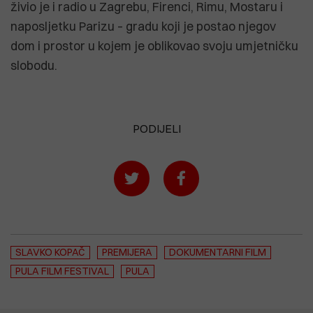
živio je i radio u Zagrebu, Firenci, Rimu, Mostaru i
naposljetku Parizu – gradu koji je postao njegov
dom i prostor u kojem je oblikovao svoju umjetničku
slobodu.
PODIJELI
SLAVKO KOPAČ
PREMIJERA
DOKUMENTARNI FILM
PULA FILM FESTIVAL
PULA