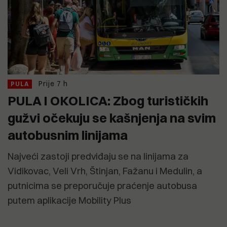
Prije 7 h
PULA
PULA I OKOLICA: Zbog turističkih
gužvi očekuju se kašnjenja na svim
autobusnim linijama
Najveći zastoji predviđaju se na linijama za
Vidikovac, Veli Vrh, Štinjan, Fažanu i Medulin, a
putnicima se preporučuje praćenje autobusa
putem aplikacije Mobility Plus