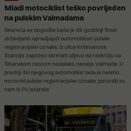
Mladi motociklist teško povrijeđen
na pulskim Valmadama
Nesreća se dogodila kada je 39-godišnji finski
državljanin upravljajući automobilom pulske
registracijske oznake, iz ulice Krševanova
Stancija započeo skretati ulijevo na raskrižju sa
Šišanskom cestom nedaleko naselja Valmade. U
prednji dio njegovog automobila tada je naletio
motocikl pulske registracijske oznake, potvrdili su
nam iz PU istarske