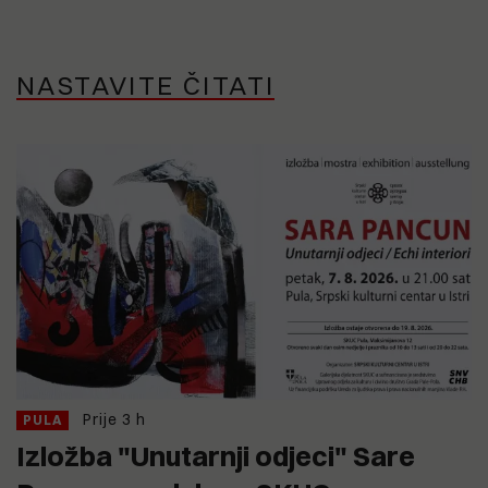
NASTAVITE ČITATI
Prije 3 h
PULA
Izložba "Unutarnji odjeci" Sare