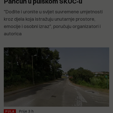
Pancun u pulskom SKUC-u
"Dođite i uronite u svijet suvremene umjetnosti
kroz djela koja istražuju unutarnje prostore,
emocije i osobni izraz", poručuju organizatori i
autorica
Prije 3 h
PULA