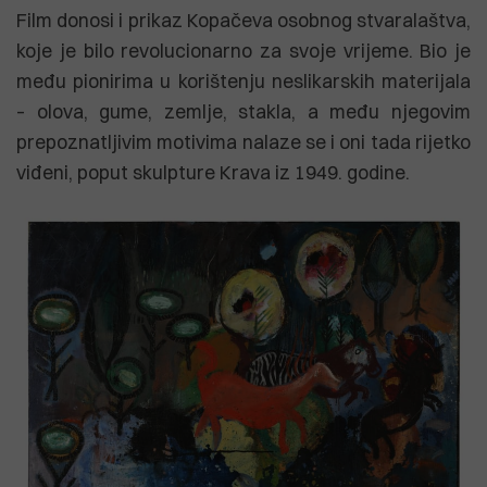
Film donosi i prikaz Kopačeva osobnog stvaralaštva,
koje je bilo revolucionarno za svoje vrijeme. Bio je
među pionirima u korištenju neslikarskih materijala
– olova, gume, zemlje, stakla, a među njegovim
prepoznatljivim motivima nalaze se i oni tada rijetko
viđeni, poput skulpture Krava iz 1949. godine.