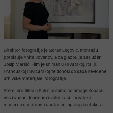
Direktor fotografije je Goran Legović, montažu
potpisuje Anita Jovanov, a za glazbu je zaslužan
Josip Maršić. Film je sniman u Hrvatskoj, Italiji,
Francuskoj i Švicarskoj te donosi do sada neviđene
arhivske materijale, fotografije.
Premijera filma u Puli nije samo hommage Kopaču,
već i važan doprinos revalorizaciji hrvatske
moderne umjetnosti unutar europskog konteksta.