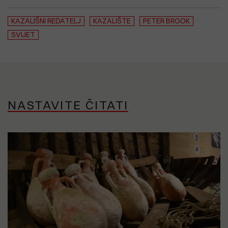
KAZALIŠNI REDATELJ
KAZALIŠTE
PETER BROOK
SVIJET
NASTAVITE ČITATI