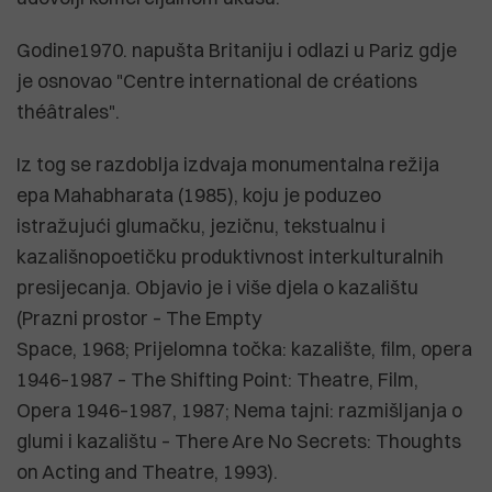
Godine1970. napušta Britaniju i odlazi u Pariz gdje
je osnovao "Centre international de créations
théâtrales".
Iz tog se razdoblja izdvaja monumentalna režija
epa Mahabharata (1985), koju je poduzeo
istražujući glumačku, jezičnu, tekstualnu i
kazališnopoetičku produktivnost interkulturalnih
presijecanja. Objavio je i više djela o kazalištu
(Prazni prostor – The Empty
Space, 1968; Prijelomna točka: kazalište, film, opera
1946–1987 – The Shifting Point: Theatre, Film,
Opera 1946–1987, 1987; Nema tajni: razmišljanja o
glumi i kazalištu – There Are No Secrets: Thoughts
on Acting and Theatre, 1993).