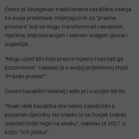
Često je izbjegavao tradicionalna kazališna zdanja
za svoje predstave, mijenjajući ih za "prazne
prostore" koji se mogu transformirati rasvjetom,
riječima, improvizacijom i samom snagom glume i
sugestije.
"Mogu uzeti bilo koje prazno mjesto i nazvati ga
pozornicom", napisao je u svojoj prijelomnoj knjizi
"Prazan prostor".
Čuveni kazališni redatelj radio je i u svojim 90-im.
"Svaki oblik kazališta ima nešto zajedničko s
posjetom liječniku. Na izlasku bi se čovjek trebao
osjećati bolje nego na ulasku", napisao je 2017. u
knjizi "Vrh jezika" .