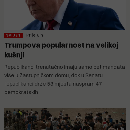
Prije 6 h
SVIJET
Trumpova popularnost na velikoj
kušnji
Republikanci trenutačno imaju samo pet mandata
više u Zastupničkom domu, dok u Senatu
republikanci drže 53 mjesta naspram 47
demokratskih