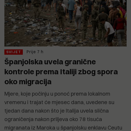
Prije 7 h
SVIJET
Španjolska uvela granične
kontrole prema Italiji zbog spora
oko migracija
Mjere, koje počinju u ponoć prema lokalnom
vremenu i trajat će mjesec dana, uvedene su
tjedan dana nakon što je Italija uvela slična
ograničenja nakon priljeva oko 78 tisuća
migranata iz Maroka u španjolsku enklavu Ceutu