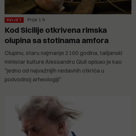
Prije 1 h
SVIJET
Kod Sicilije otkrivena rimska
olupina sa stotinama amfora
Olupinu, staru najmanje 2100 godina, talijanski
ministar kulture Alessandro Giuli opisao je kao
"jedno od najvažnijih nedavnih otkrića u
podvodnoj arheologiji"