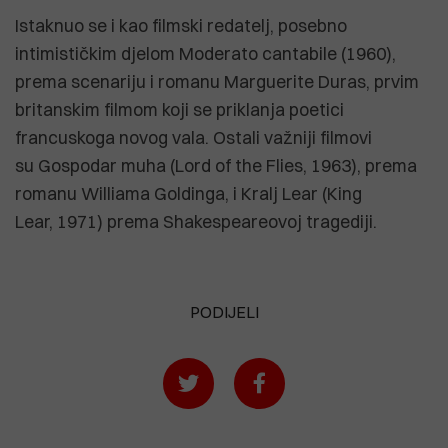
Istaknuo se i kao filmski redatelj, posebno
intimističkim djelom Moderato cantabile (1960),
prema scenariju i romanu Marguerite Duras, prvim
britanskim filmom koji se priklanja poetici
francuskoga novog vala. Ostali važniji filmovi
su Gospodar muha (Lord of the Flies, 1963), prema
romanu Williama Goldinga, i Kralj Lear (King
Lear, 1971) prema Shakespeareovoj tragediji.
PODIJELI