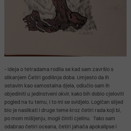
- Ideja o tetradama rodila se kad sam završio s
slikanjem Četiri godišnja doba. Umjesto da ih
ostavim kao samostalna djela, odlučio sam ih
objediniti u jedinstveni okvir, kako bih dobio cjeloviti
pogled na tu temu, i to mi se svidjelo. Logičan slijed
bio je naslikati i druge teme kroz četiri rada koji bi,
po mom mišljenju, mogli činiti cjelinu. Tako sam
odabrao četiri oceana, četiri jahača apokalipse i