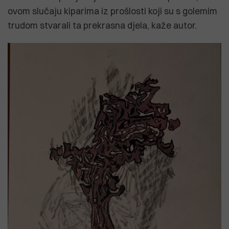
ovom slučaju kiparima iz prošlosti koji su s golemim
trudom stvarali ta prekrasna djela, kaže autor.