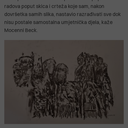
radova poput skica i crteža koje sam, nakon
dovršetka samih slika, nastavio razrađivati sve dok
nisu postale samostalna umjetnička djela, kaže
Mocenni Beck.