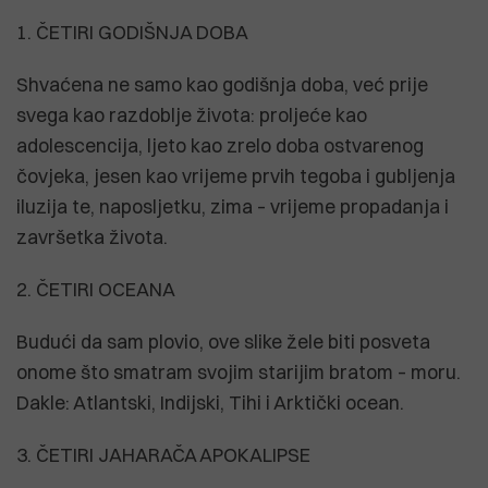
1. ČETIRI GODIŠNJA DOBA
Shvaćena ne samo kao godišnja doba, već prije
svega kao razdoblje života: proljeće kao
adolescencija, ljeto kao zrelo doba ostvarenog
čovjeka, jesen kao vrijeme prvih tegoba i gubljenja
iluzija te, naposljetku, zima – vrijeme propadanja i
završetka života.
2. ČETIRI OCEANA
Budući da sam plovio, ove slike žele biti posveta
onome što smatram svojim starijim bratom – moru.
Dakle: Atlantski, Indijski, Tihi i Arktički ocean.
3. ČETIRI JAHARAČA APOKALIPSE