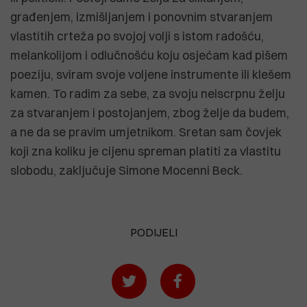
građenjem, izmišljanjem i ponovnim stvaranjem
vlastitih crteža po svojoj volji s istom radošću,
melankolijom i odlučnošću koju osjećam kad pišem
poeziju, sviram svoje voljene instrumente ili klešem
kamen. To radim za sebe, za svoju neiscrpnu želju
za stvaranjem i postojanjem, zbog želje da budem,
a ne da se pravim umjetnikom. Sretan sam čovjek
koji zna koliku je cijenu spreman platiti za vlastitu
slobodu, zaključuje Simone Mocenni Beck.
PODIJELI