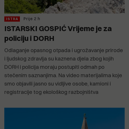
Prije 2 h
ISTRA
ISTARSKI GOSPIĆ Vrijeme je za
policiju i DORH
Odlaganje opasnog otpada i ugrožavanje prirode
i ljudskog zdravlja su kaznena djela zbog kojih
DORH i policija moraju postupiti odmah po
stečenim saznanjima. Na video materijalima koje
smo objavili jasno su vidljive osobe, kamioni i
registracije tog ekološkog razbojništva