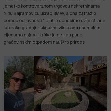
je netko kontroverznom trgovcu nekretninama
Ninu Bajramoviću ukrao BMW, a ona zatražio
pomoć od javnosti * Ujutro donosimo dvije strane
istarske gradnje: luksuzne vile s astronomskim
cijenama najma i krške jame zatrpane
građevinskim otpadom nauštrb prirode