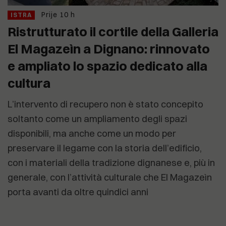
Prije 10 h
ISTRA
Ristrutturato il cortile della Galleria
El Magazeìn a Dignano: rinnovato
e ampliato lo spazio dedicato alla
cultura
L’intervento di recupero non è stato concepito
soltanto come un ampliamento degli spazi
disponibili, ma anche come un modo per
preservare il legame con la storia dell’edificio,
con i materiali della tradizione dignanese e, più in
generale, con l’attività culturale che El Magazeìn
porta avanti da oltre quindici anni