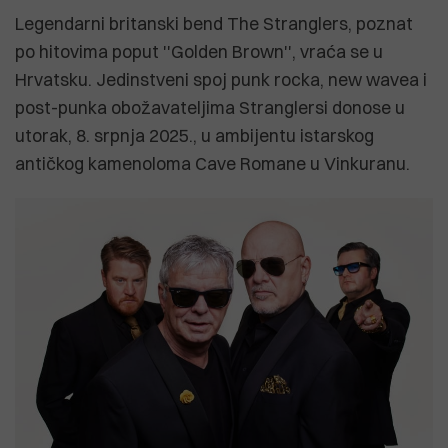
Legendarni britanski bend The Stranglers, poznat
po hitovima poput ''Golden Brown'', vraća se u
Hrvatsku. Jedinstveni spoj punk rocka, new wavea i
post-punka obožavateljima Stranglersi donose u
utorak, 8. srpnja 2025., u ambijentu istarskog
antičkog kamenoloma Cave Romane u Vinkuranu.