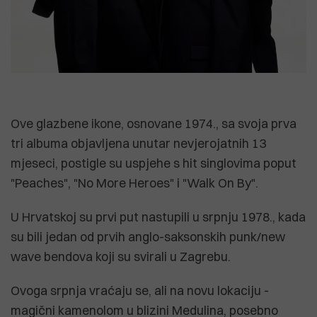
Ove glazbene ikone, osnovane 1974., sa svoja prva
tri albuma objavljena unutar nevjerojatnih 13
mjeseci, postigle su uspjehe s hit singlovima poput
"Peaches", "No More Heroes" i "Walk On By".
U Hrvatskoj su prvi put nastupili u srpnju 1978., kada
su bili jedan od prvih anglo-saksonskih punk/new
wave bendova koji su svirali u Zagrebu.
Ovoga srpnja vraćaju se, ali na novu lokaciju -
magični kamenolom u blizini Medulina, posebno