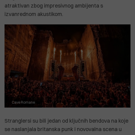
atraktivan zbog impresivnog ambijenta s
izvanrednom akustikom.
Cave Romane
Stranglersi su bili jedan od ključnih bendova na koje
se naslanjala britanska punk i novovalna scena u