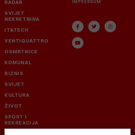
IMPRESSUM
RADAR
SVIJET
NEKRETNINA
IT&TECH
VENTIQUATTRO
OSMRTNICE
KOMUNAL
BIZNIS
SVIJET
KULTURA
ŽIVOT
SPORT I
REKREACIJA
CRNA KRONIKA