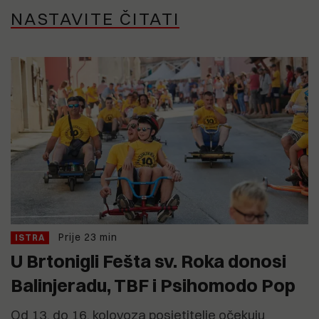
NASTAVITE ČITATI
Prije 23 min
ISTRA
U Brtonigli Fešta sv. Roka donosi
Balinjeradu, TBF i Psihomodo Pop
Od 13. do 16. kolovoza posjetitelje očekuju