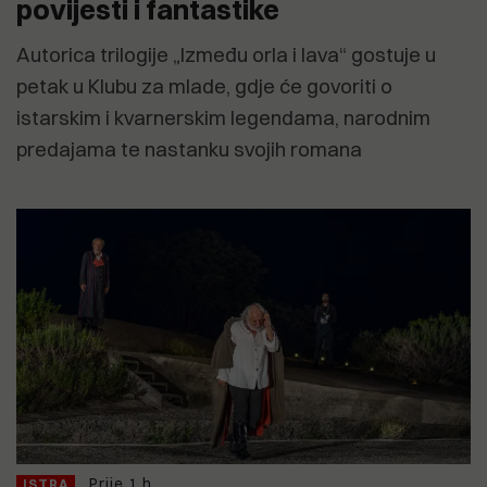
povijesti i fantastike
Autorica trilogije „Između orla i lava“ gostuje u
petak u Klubu za mlade, gdje će govoriti o
istarskim i kvarnerskim legendama, narodnim
predajama te nastanku svojih romana
Prije 1 h
ISTRA