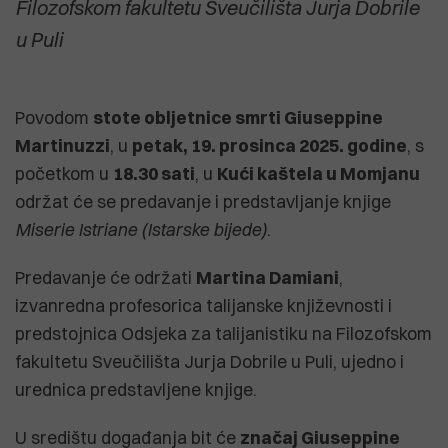
Filozofskom fakultetu Sveučilišta Jurja Dobrile
u Puli
Povodom
stote obljetnice smrti Giuseppine
Martinuzzi
, u
petak, 19. prosinca 2025. godine
, s
početkom u
18.30 sati
, u
Kući kaštela u Momjanu
održat će se predavanje i predstavljanje knjige
Miserie Istriane (Istarske bijede)
.
Predavanje će održati
Martina Damiani
,
izvanredna profesorica talijanske književnosti i
predstojnica Odsjeka za talijanistiku na Filozofskom
fakultetu Sveučilišta Jurja Dobrile u Puli, ujedno i
urednica predstavljene knjige.
U središtu događanja bit će
značaj Giuseppine