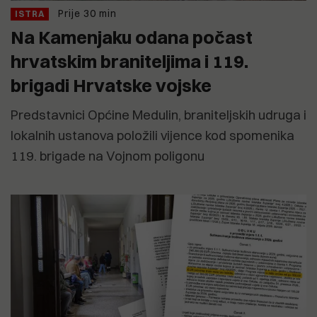
Prije 30 min
ISTRA
Na Kamenjaku odana počast
hrvatskim braniteljima i 119.
brigadi Hrvatske vojske
Predstavnici Općine Medulin, braniteljskih udruga i
lokalnih ustanova položili vijence kod spomenika
119. brigade na Vojnom poligonu