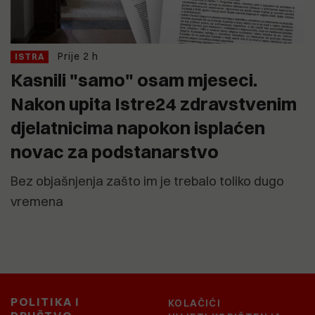
Prije 2 h
ISTRA
Kasnili "samo" osam mjeseci.
Nakon upita Istre24 zdravstvenim
djelatnicima napokon isplaćen
novac za podstanarstvo
Bez objašnjenja zašto im je trebalo toliko dugo
vremena
POLITIKA I
KOLAČIĆI