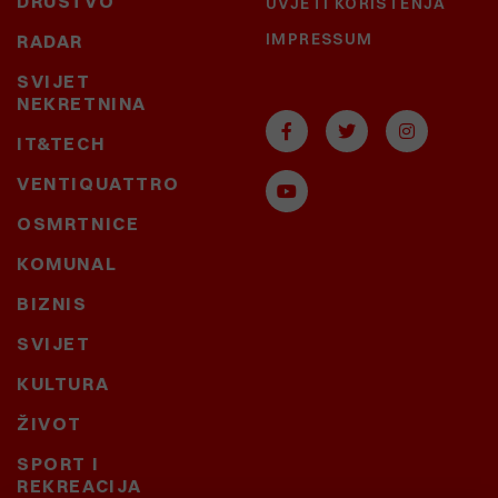
DRUŠTVO
UVJETI KORIŠTENJA
IMPRESSUM
RADAR
SVIJET
NEKRETNINA
IT&TECH
VENTIQUATTRO
OSMRTNICE
KOMUNAL
BIZNIS
SVIJET
KULTURA
ŽIVOT
SPORT I
REKREACIJA