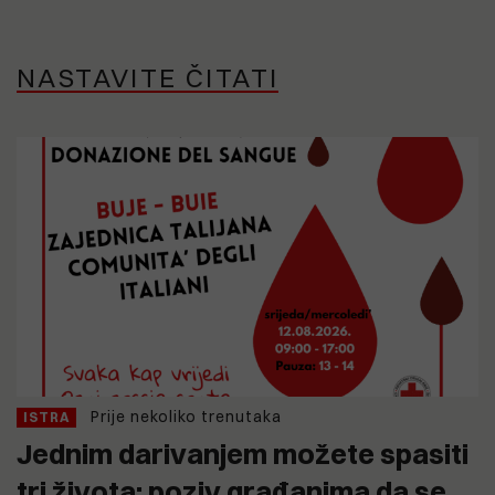
NASTAVITE ČITATI
Prije nekoliko trenutaka
ISTRA
Jednim darivanjem možete spasiti
tri života: poziv građanima da se