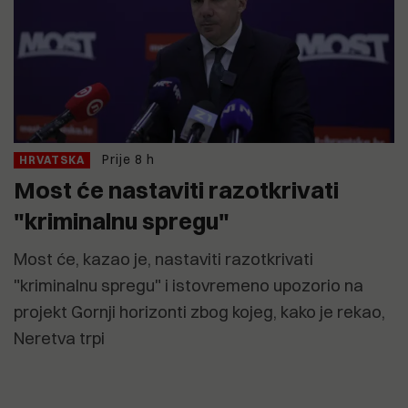
Prije 8 h
HRVATSKA
Most će nastaviti razotkrivati
"kriminalnu spregu"
Most će, kazao je, nastaviti razotkrivati
"kriminalnu spregu" i istovremeno upozorio na
projekt Gornji horizonti zbog kojeg, kako je rekao,
Neretva trpi