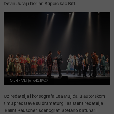
Devin Juraj i Dorian Stipčić kao Riff.
foto HINA/ Miljenko KLEPAC/
Uz redatelja i koreografa Lea Mujića, u autorskom
timu predstave su dramaturg i asistent redatelja
Bálint Rauscher, scenografi Stefano Katunar i