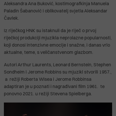
Aleksandra Ana Buković, kostimografkinja Manuela
Paladin Šabanović i oblikovatelj svjetla Aleksandar
Čavlek.
Iz riječkog HNK su istaknuli da je riječ o prvoj
riječkoj produkciji mjuzikla neprolazne popularnosti,
koji donosi intenzivne emocije i snažne, i danas vrlo
aktualne, teme, s veličanstvenom glazbom.
Autori Arthur Laurents, Leonard Bernstein, Stephen
Sondheim i Jerome Robbins su mjuzikl stvorili 1957.,
a režiji Roberta Wisea i Jerome Robbinsa
adaptiran je u poznati i nagrađivani film 1961. te
ponovno 2021. u režiji Stevena Spielberga.