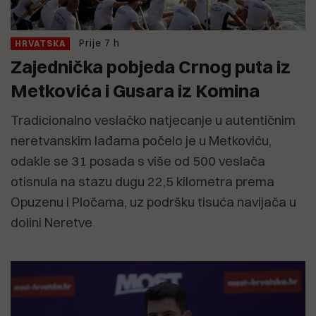
Prije 7 h
HRVATSKA
Zajednička pobjeda Crnog puta iz
Metkovića i Gusara iz Komina
Tradicionalno veslačko natjecanje u autentičnim
neretvanskim lađama počelo je u Metkoviću,
odakle se 31 posada s više od 500 veslača
otisnula na stazu dugu 22,5 kilometra prema
Opuzenu i Pločama, uz podršku tisuća navijača u
dolini Neretve