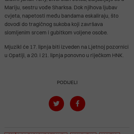
Mariju, sestru vođe Sharksa. Dok njihova ljubav
cvjeta, napetosti među bandama eskaliraju, što
dovodi do tragičnog sukoba koji završava
slomljenim srcem i gubitkom voljene osobe.
Mjuzikl će 17. lipnja biti izveden na Ljetnoj pozornici
u Opatiji, a 20. i 21. lipnja ponovno u riječkom HNK.
PODIJELI