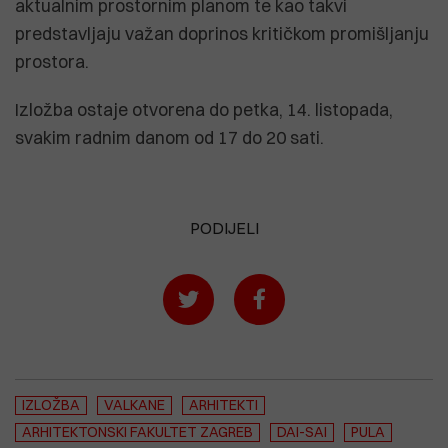
aktualnim prostornim planom te kao takvi
predstavljaju važan doprinos kritičkom promišljanju
prostora.
Izložba ostaje otvorena do petka, 14. listopada,
svakim radnim danom od 17 do 20 sati.
PODIJELI
IZLOŽBA
VALKANE
ARHITEKTI
ARHITEKTONSKI FAKULTET ZAGREB
DAI-SAI
PULA