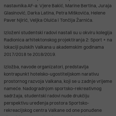
nastavnika AF-a: Vjere Bakić, Marine Bertina, Juraja
Glasinović, Darka Latina, Petra Miškovića, Helene
Paver Njirić, Veljka Oluića i Tončija Žarnića.
Izloženi studentski radovi nastali su u okviru kolegija
Radionica arhitektonskog projektiranja 2: Sport + na
lokaciji pulskih Valkana u akademskim godinama
2017/2018 te 2018/2019.
Izložba, navode organizatori, predstavlja
kontrapunkt hotelsko–ugostiteljskom narativu
prostornog razvoja Valkana, koji se u zadnje vrijeme
nameće. Nadogradnjom sportsko–rekreativnog
sadržaja, studentski radovi nude drukčiju
perspektivu uređenja prostora Sportsko-
rekreacijskog centra Valkane od one ponuđene