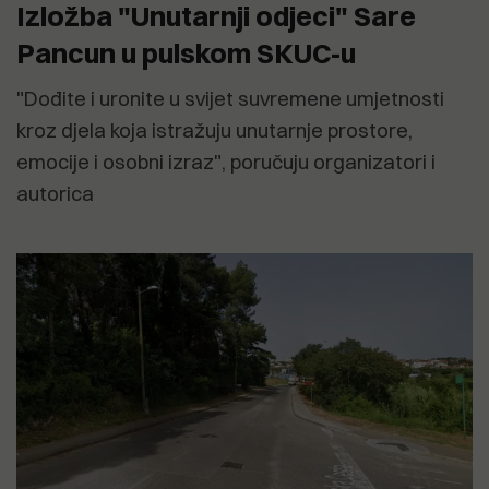
Izložba "Unutarnji odjeci" Sare
Pancun u pulskom SKUC-u
"Dođite i uronite u svijet suvremene umjetnosti
kroz djela koja istražuju unutarnje prostore,
emocije i osobni izraz", poručuju organizatori i
autorica