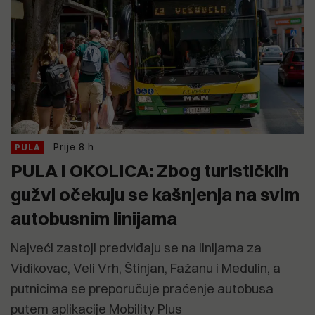
Prije 8 h
PULA
PULA I OKOLICA: Zbog turističkih
gužvi očekuju se kašnjenja na svim
autobusnim linijama
Najveći zastoji predviđaju se na linijama za
Vidikovac, Veli Vrh, Štinjan, Fažanu i Medulin, a
putnicima se preporučuje praćenje autobusa
putem aplikacije Mobility Plus