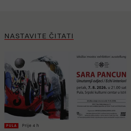
NASTAVITE ČITATI
Prije 4 h
PULA