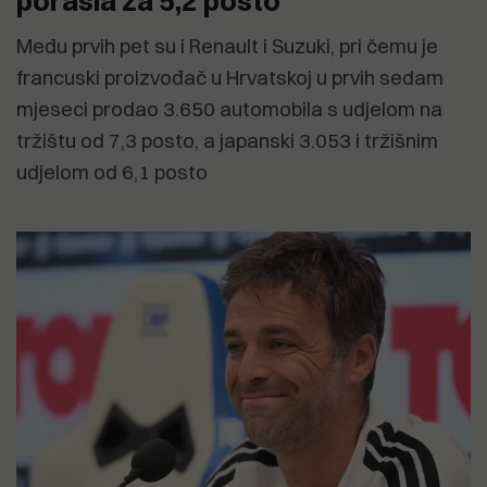
porasla za 5,2 posto
Među prvih pet su i Renault i Suzuki, pri čemu je
francuski proizvođač u Hrvatskoj u prvih sedam
mjeseci prodao 3.650 automobila s udjelom na
tržištu od 7,3 posto, a japanski 3.053 i tržišnim
udjelom od 6,1 posto