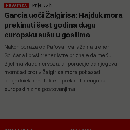
Prije 15 h
HRVATSKA
Garcia uoči Žalgirisa: Hajduk mora
prekinuti šest godina dugu
europsku sušu u gostima
Nakon poraza od Pafosa i Varaždina trener
Splićana i bivši trener Istre priznaje da među
Bijelima vlada nervoza, ali poručuje da njegova
momčad protiv Žalgirisa mora pokazati
pobjednički mentalitet i prekinuti neugodan
europski niz na gostovanjima