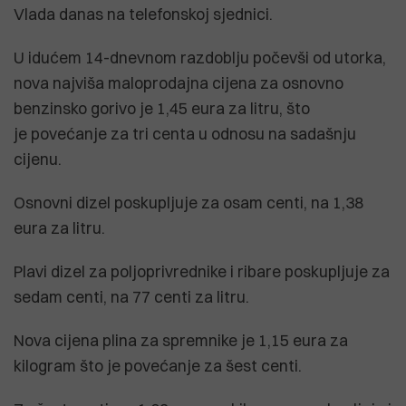
Vlada danas na telefonskoj sjednici.
U idućem 14-dnevnom razdoblju počevši od utorka,
nova najviša maloprodajna cijena za osnovno
benzinsko gorivo je 1,45 eura za litru, što
je povećanje za tri centa u odnosu na sadašnju
cijenu.
Osnovni dizel poskupljuje za osam centi, na 1,38
eura za litru.
Plavi dizel za poljoprivrednike i ribare poskupljuje za
sedam centi, na 77 centi za litru.
Nova cijena plina za spremnike je 1,15 eura za
kilogram što je povećanje za šest centi.