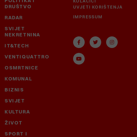
POLITIKA I
KOLAČIĆI
DRUŠTVO
UVJETI KORIŠTENJA
IMPRESSUM
RADAR
SVIJET
NEKRETNINA
IT&TECH
VENTIQUATTRO
OSMRTNICE
KOMUNAL
BIZNIS
SVIJET
KULTURA
ŽIVOT
SPORT I