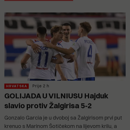
Prije 2 h
HRVATSKA
GOLIJADA U VILNIUSU Hajduk
slavio protiv Žalgirisa 5-2
Gonzalo Garcia je u dvoboj sa Žalgirisom prvi put
krenuo s Marinom Šotičekom na lijevom krilu, a