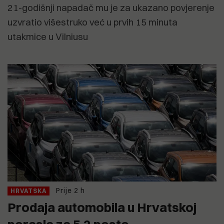
21-godišnji napadač mu je za ukazano povjerenje
uzvratio višestruko već u prvih 15 minuta
utakmice u Vilniusu
Prije 2 h
HRVATSKA
Prodaja automobila u Hrvatskoj