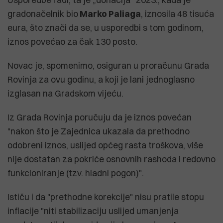
gradonačelnik bio
Marko Paliaga
, iznosila 48 tisuća
eura, što znači da se, u usporedbi s tom godinom,
iznos povećao za čak 130 posto.
Novac je, spomenimo, osiguran u proračunu Grada
Rovinja za ovu godinu, a koji je lani jednoglasno
izglasan na Gradskom vijeću.
Iz Grada Rovinja poručuju da je iznos povećan
"nakon što je Zajednica ukazala da prethodno
odobreni iznos, uslijed općeg rasta troškova, više
nije dostatan za pokriće osnovnih rashoda i redovno
funkcioniranje (tzv. hladni pogon)".
Ističu i da "prethodne korekcije" nisu pratile stopu
inflacije "niti stabilizaciju uslijed umanjenja