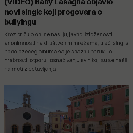
(VIDEO) Baby Lasagna objavio
novi single koji progovara o
bullyingu
Kroz priču o online nasilju, javnoj izloženosti i
anonimnosti na društvenim mrežama, treći singl s
nadolazećeg albuma šalje snažnu poruku o
hrabrosti, otporu i osnaživanju svih koji su se našli
na meti zlostavljanja