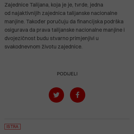
Zajednice Talijana, koja je je, tvrde, jedna
od najaktivnijih zajednica talijanske nacionalne
manjine. Također poručuju da financijska podrška
osigurava da prava talijanske nacionalne manjine i
dvojezičnost budu stvarno primjenjivi u
svakodnevnom životu zajednice.
PODIJELI
ISTRA