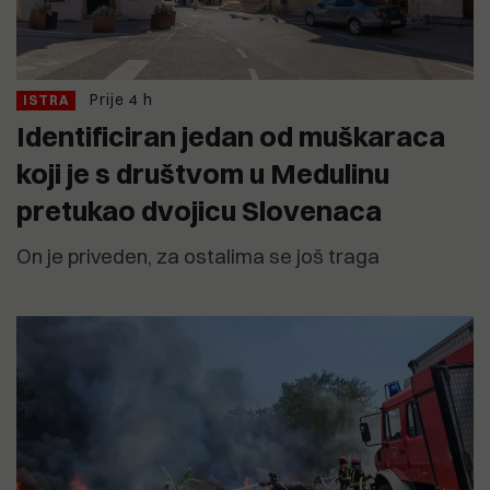
Prije 4 h
ISTRA
Identificiran jedan od muškaraca
koji je s društvom u Medulinu
pretukao dvojicu Slovenaca
On je priveden, za ostalima se još traga