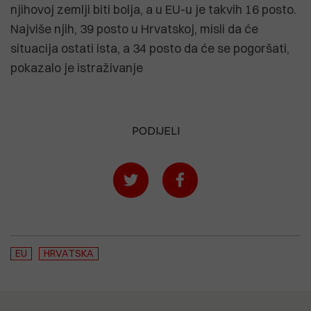
njihovoj zemlji biti bolja, a u EU-u je takvih 16 posto.
Najviše njih, 39 posto u Hrvatskoj, misli da će
situacija ostati ista, a 34 posto da će se pogoršati,
pokazalo je istraživanje
PODIJELI
EU
HRVATSKA