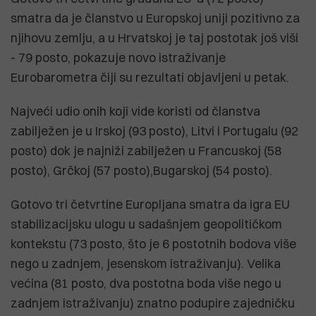
smatra da je članstvo u Europskoj uniji pozitivno za
njihovu zemlju, a u Hrvatskoj je taj postotak još viši
- 79 posto, pokazuje novo istraživanje
Eurobarometra čiji su rezultati objavljeni u petak.
Najveći udio onih koji vide koristi od članstva
zabilježen je u Irskoj (93 posto), Litvi i Portugalu (92
posto) dok je najniži zabilježen u Francuskoj (58
posto), Grčkoj (57 posto),Bugarskoj (54 posto).
Gotovo tri četvrtine Europljana smatra da igra EU
stabilizacijsku ulogu u sadašnjem geopolitičkom
kontekstu (73 posto, što je 6 postotnih bodova više
nego u zadnjem, jesenskom istraživanju). Velika
većina (81 posto, dva postotna boda više nego u
zadnjem istraživanju) znatno podupire zajedničku