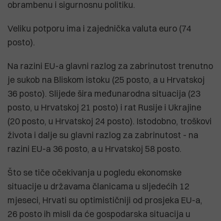
obrambenu i sigurnosnu politiku.
Veliku potporu ima i zajednička valuta euro (74
posto).
Na razini EU-a glavni razlog za zabrinutost trenutno
je sukob na Bliskom istoku (25 posto, a u Hrvatskoj
36 posto). Slijede šira međunarodna situacija (23
posto, u Hrvatskoj 21 posto) i rat Rusije i Ukrajine
(20 posto, u Hrvatskoj 24 posto). Istodobno, troškovi
života i dalje su glavni razlog za zabrinutost - na
razini EU-a 36 posto, a u Hrvatskoj 58 posto.
Što se tiče očekivanja u pogledu ekonomske
situacije u državama članicama u sljedećih 12
mjeseci, Hrvati su optimističniji od prosjeka EU-a,
26 posto ih misli da će gospodarska situacija u