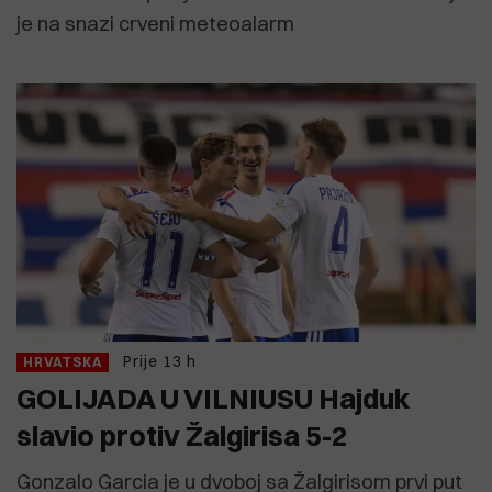
je na snazi crveni meteoalarm
Prije 13 h
HRVATSKA
GOLIJADA U VILNIUSU Hajduk
slavio protiv Žalgirisa 5-2
Gonzalo Garcia je u dvoboj sa Žalgirisom prvi put