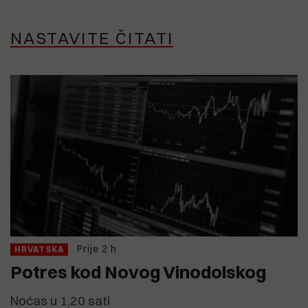
NASTAVITE ČITATI
Prije 2 h
HRVATSKA
Potres kod Novog Vinodolskog
Noćas u 1,20 sati