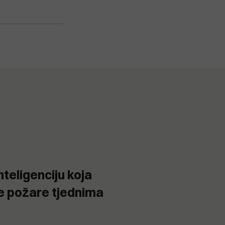
nteligenciju koja
 požare tjednima