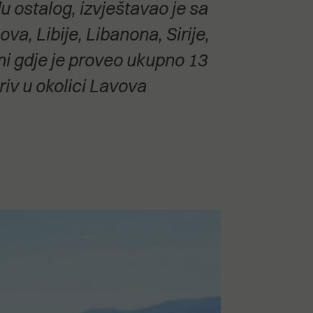
u ostalog, izvještavao je sa
va, Libije, Libanona, Sirije,
ini gdje je proveo ukupno 13
riv u okolici Lavova