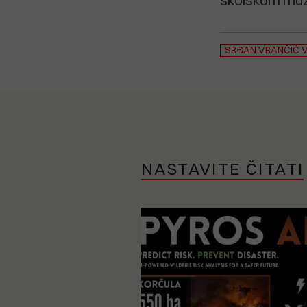
školskom muze
SRĐAN VRANČIĆ 
NASTAVITE ČITATI