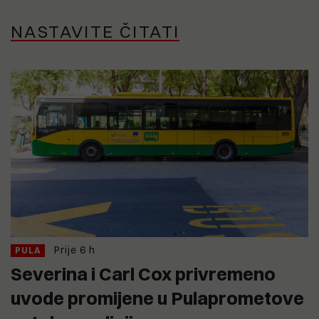
NASTAVITE ČITATI
Prije 6 h
PULA
Severina i Carl Cox privremeno
uvode promijene u Pulaprometove