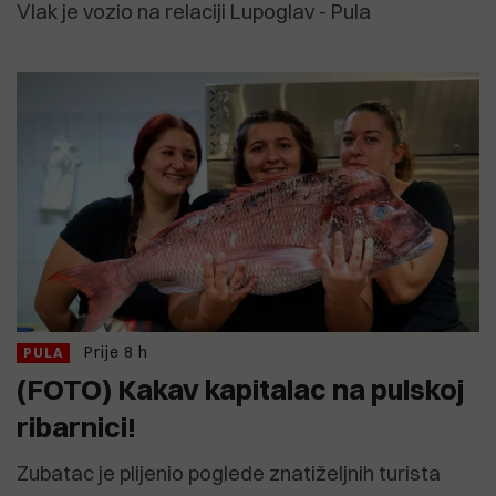
Vlak je vozio na relaciji Lupoglav - Pula
Prije 8 h
PULA
(FOTO) Kakav kapitalac na pulskoj
ribarnici!
Zubatac je plijenio poglede znatiželjnih turista