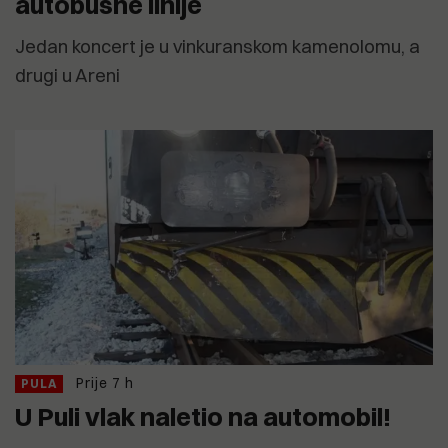
autobusne linije
Jedan koncert je u vinkuranskom kamenolomu, a
drugi u Areni
Prije 7 h
PULA
U Puli vlak naletio na automobil!